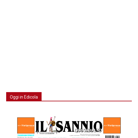
Oggi in Edicola