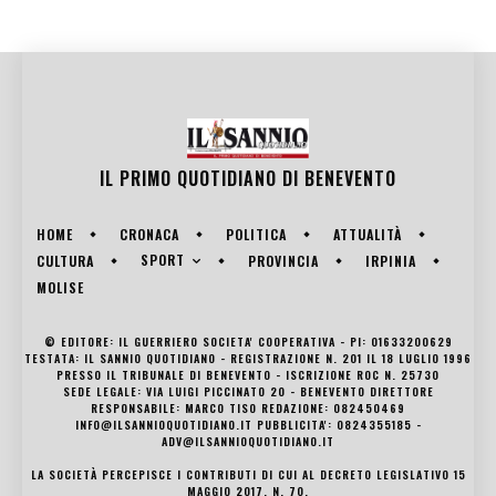
IL PRIMO QUOTIDIANO DI
BENEVENTO
HOME
CRONACA
POLITICA
ATTUALITÀ
SPORT
CULTURA
PROVINCIA
IRPINIA
MOLISE
© EDITORE: IL GUERRIERO SOCIETA' COOPERATIVA - PI: 01633200629
TESTATA: IL SANNIO QUOTIDIANO - REGISTRAZIONE N. 201 IL 18 LUGLIO 1996
PRESSO IL TRIBUNALE DI BENEVENTO - ISCRIZIONE ROC N. 25730
SEDE LEGALE: VIA LUIGI PICCINATO 20 - BENEVENTO DIRETTORE
RESPONSABILE: MARCO TISO REDAZIONE: 082450469
INFO@ILSANNIOQUOTIDIANO.IT PUBBLICITA': 0824355185 -
ADV@ILSANNIOQUOTIDIANO.IT
LA SOCIETÀ PERCEPISCE I CONTRIBUTI DI CUI AL DECRETO LEGISLATIVO 15
MAGGIO 2017, N. 70.