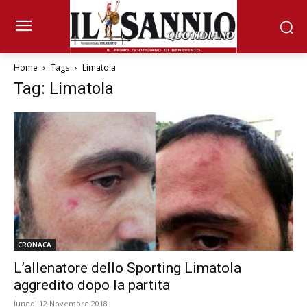
Home
Tags
Limatola
Tag: Limatola
CRONACA
L’allenatore dello Sporting Limatola
aggredito dopo la partita
lunedì 12 Novembre 2018