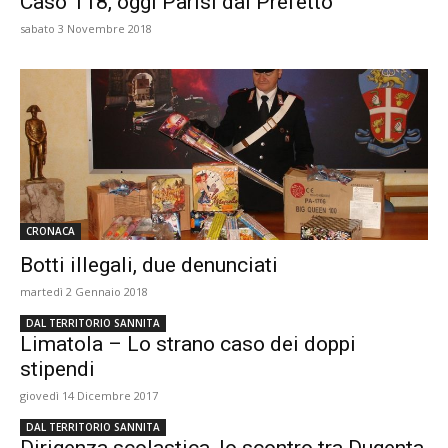
Caso 118, oggi Parisi dal Prefetto
sabato 3 Novembre 2018
CRONACA
Botti illegali, due denunciati
martedì 2 Gennaio 2018
DAL TERRITORIO SANNITA
Limatola – Lo strano caso dei doppi
stipendi
giovedì 14 Dicembre 2017
DAL TERRITORIO SANNITA
Dirigenza scolastica, lo scontro tra Dugenta