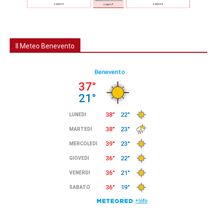
Il Meteo Benevento