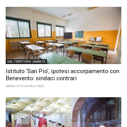
DAL TERRITORIO SANNITA
Istituto ‘San Pio’, ipotesi accorpamento con
Benevento: sindaci contrari
sabato 27 Dicembre 2025