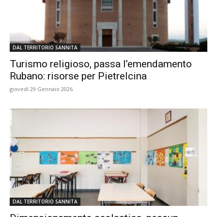
DAL TERRITORIO SANNITA
Turismo religioso, passa l’emendamento
Rubano: risorse per Pietrelcina
giovedì 29 Gennaio 2026
DAL TERRITORIO SANNITA