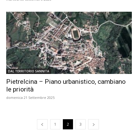
DAL TERRITORIO SANNITA
Pietrelcina – Piano urbanistico, cambiano
le priorità
domenica 21 Settembre 2025
1
2
3