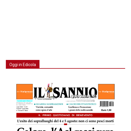
Oggi in Edicola