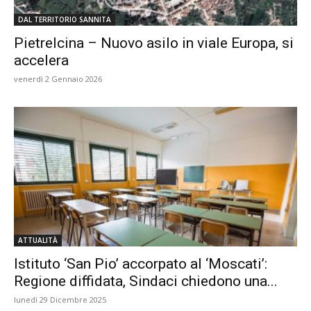
DAL TERRITORIO SANNITA
Pietrelcina – Nuovo asilo in viale Europa, si
accelera
venerdì 2 Gennaio 2026
ATTUALITÀ
Istituto ‘San Pio’ accorpato al ‘Moscati’:
Regione diffidata, Sindaci chiedono una...
lunedì 29 Dicembre 2025