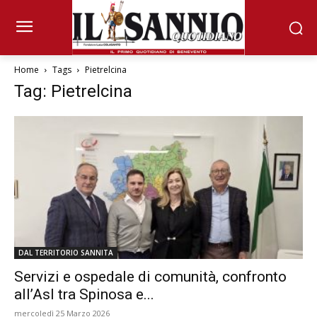
Home
Tags
Pietrelcina
Tag: Pietrelcina
DAL TERRITORIO SANNITA
Servizi e ospedale di comunità, confronto
all’Asl tra Spinosa e...
mercoledì 25 Marzo 2026