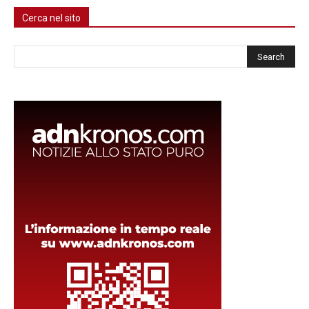
Cerca nel sito
Cerca