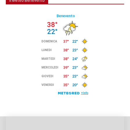
Il Meteo Benevento