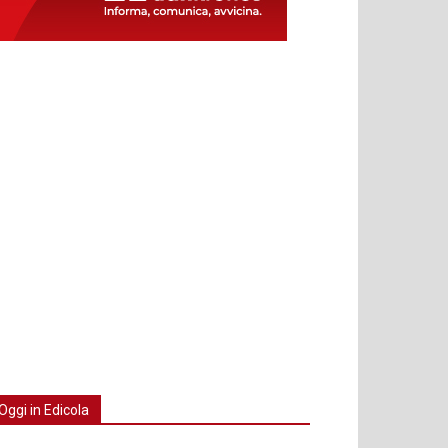
Oggi in Edicola