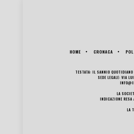
HOME
CRONACA
POL
TESTATA: IL SANNIO QUOTIDIANO 
SEDE LEGALE: VIA L
INFO@I
LA SOCIE
INDICAZIONE RESA 
LA 