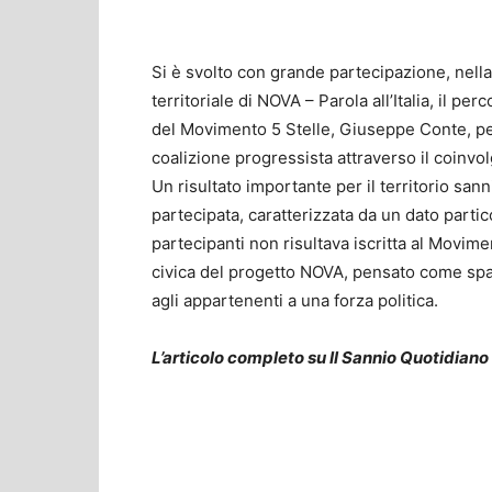
Si è svolto con grande partecipazione, nella
territoriale di NOVA – Parola all’Italia, il p
del Movimento 5 Stelle, Giuseppe Conte, per
coalizione progressista attraverso il coinvolg
Un risultato importante per il territorio san
partecipata, caratterizzata da un dato partic
partecipanti non risultava iscritta al Movime
civica del progetto NOVA, pensato come spazio
agli appartenenti a una forza politica.
L’articolo completo su Il Sannio Quotidiano