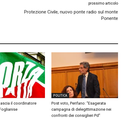
prossimo articolo
Protezione Civile, nuovo ponte radio sul monte
Ponente
POLITICA
 lascia il coordinatore
Post voto, Perifano: “Esagerata
 Foglianise
campagna di delegittimazione nei
confronti dei consiglieri Pd”