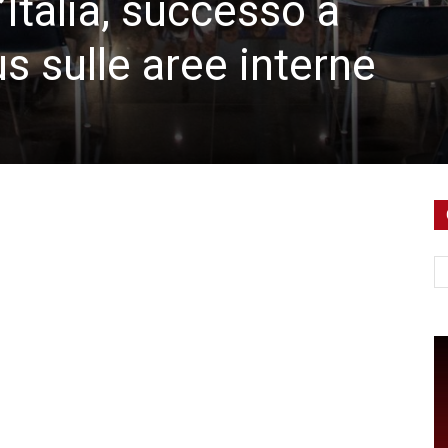
Italia, successo a
us sulle aree interne
Ce