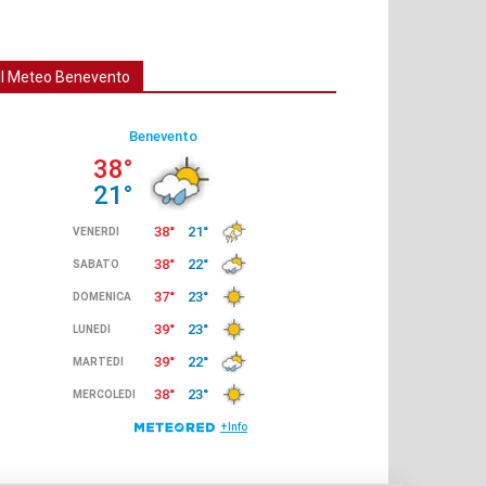
Il Meteo Benevento