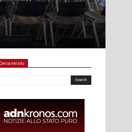
Cerca nel sito
rca