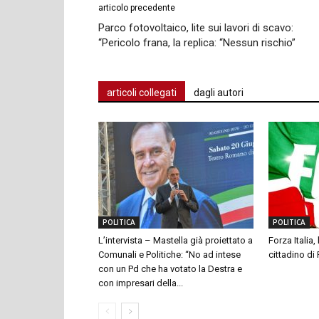
articolo precedente
Parco fotovoltaico, lite sui lavori di scavo:
“Pericolo frana, la replica: “Nessun rischio”
articoli collegati
dagli autori
POLITICA
POLITICA
L’intervista – Mastella già proiettato a
Forza Italia,
Comunali e Politiche: “No ad intese
cittadino di
con un Pd che ha votato la Destra e
con impresari della...