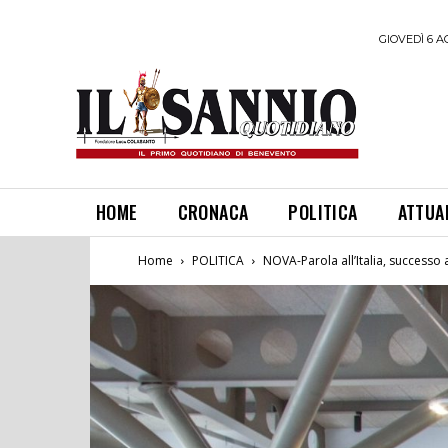
GIOVEDÌ 6 A
HOME
CRONACA
POLITICA
ATTUA
Home
POLITICA
NOVA-Parola all’Italia, successo a