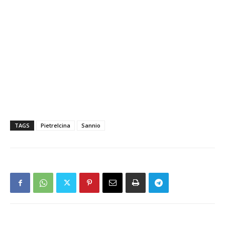
TAGS
Pietrelcina
Sannio