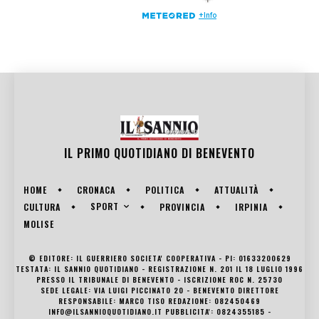
IL PRIMO QUOTIDIANO DI
BENEVENTO
HOME
CRONACA
POLITICA
ATTUALITÀ
SPORT
CULTURA
PROVINCIA
IRPINIA
MOLISE
© EDITORE: IL GUERRIERO SOCIETA' COOPERATIVA - PI: 01633200629
TESTATA: IL SANNIO QUOTIDIANO - REGISTRAZIONE N. 201 IL 18 LUGLIO 1996
PRESSO IL TRIBUNALE DI BENEVENTO - ISCRIZIONE ROC N. 25730
SEDE LEGALE: VIA LUIGI PICCINATO 20 - BENEVENTO DIRETTORE
RESPONSABILE: MARCO TISO REDAZIONE: 082450469
INFO@ILSANNIOQUOTIDIANO.IT PUBBLICITA': 0824355185 -