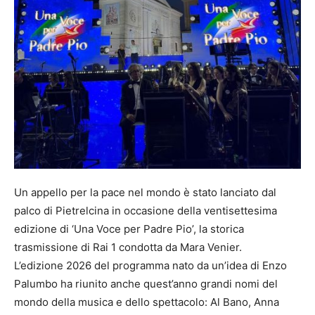
Un appello per la pace nel mondo è stato lanciato dal
palco di Pietrelcina in occasione della ventisettesima
edizione di ‘Una Voce per Padre Pio’, la storica
trasmissione di Rai 1 condotta da Mara Venier.
L’edizione 2026 del programma nato da un’idea di Enzo
Palumbo ha riunito anche quest’anno grandi nomi del
mondo della musica e dello spettacolo: Al Bano, Anna