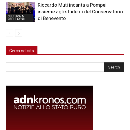
Riccardo Muti incanta a Pompei
insieme agli studenti del Conservatorio
CULTURA &
di Benevento
SPETTACOLI
Cerca nel sito
Cerca