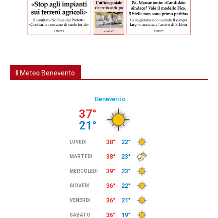
Il Meteo Benevento