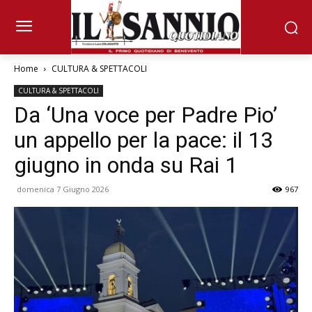
Home
CULTURA & SPETTACOLI
CULTURA & SPETTACOLI
Da ‘Una voce per Padre Pio’
un appello per la pace: il 13
giugno in onda su Rai 1
domenica 7 Giugno 2026
967