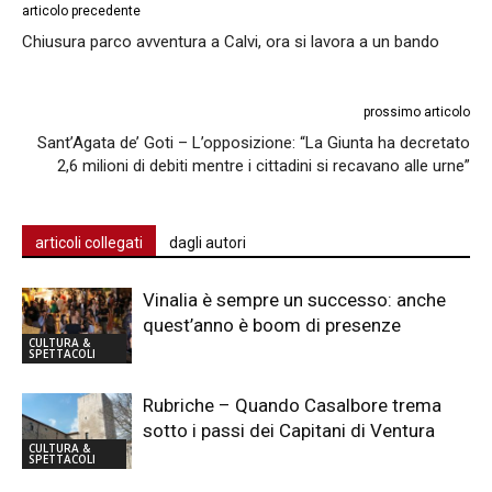
articolo precedente
Chiusura parco avventura a Calvi, ora si lavora a un bando
prossimo articolo
Sant’Agata de’ Goti – L’opposizione: “La Giunta ha decretato
2,6 milioni di debiti mentre i cittadini si recavano alle urne”
articoli collegati
dagli autori
Vinalia è sempre un successo: anche
quest’anno è boom di presenze
CULTURA &
SPETTACOLI
Rubriche – Quando Casalbore trema
sotto i passi dei Capitani di Ventura
CULTURA &
SPETTACOLI