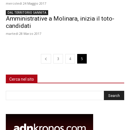
mercoledì 24 Maggio 2017
DAL TERRITORIO SANNITA
Amministrative a Molinara, inizia il toto-
candidati
martedì 28 Marzo 2017
3
4
5
Cerca nel sito
Cerca