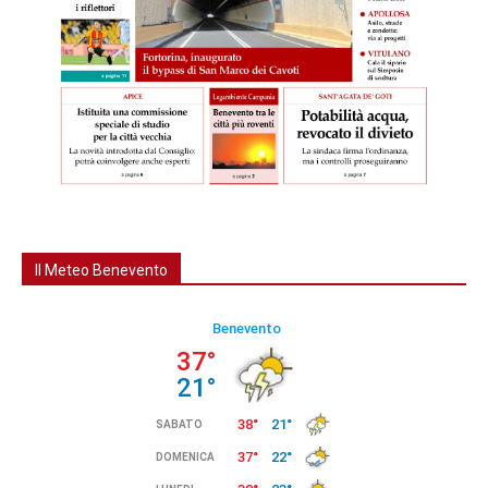
Il Meteo Benevento