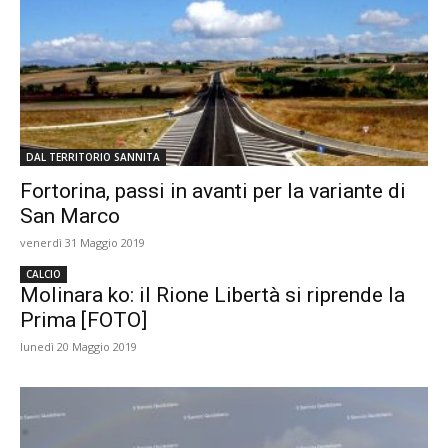
DAL TERRITORIO SANNITA
Fortorina, passi in avanti per la variante di
San Marco
venerdì 31 Maggio 2019
CALCIO
Molinara ko: il Rione Libertà si riprende la
Prima [FOTO]
lunedì 20 Maggio 2019