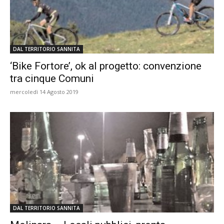
DAL TERRITORIO SANNITA
‘Bike Fortore’, ok al progetto: convenzione
tra cinque Comuni
mercoledì 14 Agosto 2019
DAL TERRITORIO SANNITA