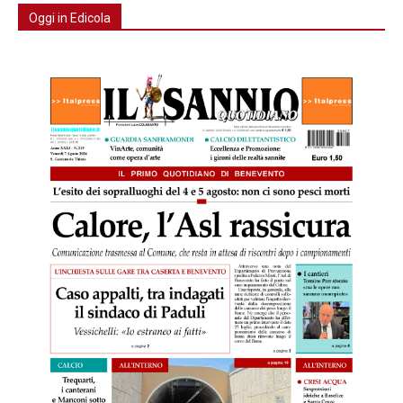
Oggi in Edicola