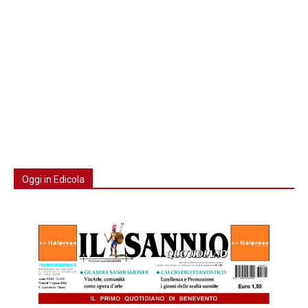
Oggi in Edicola