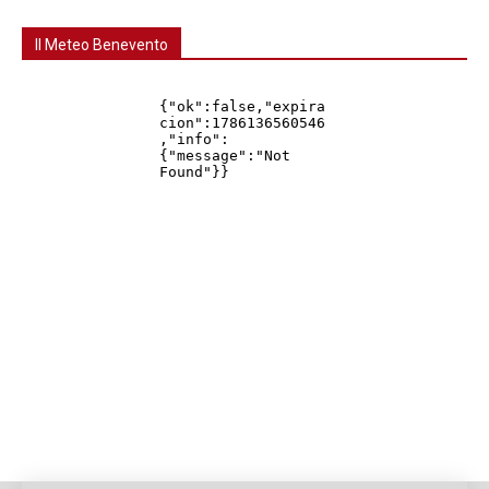
Il Meteo Benevento