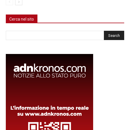
Cerca nel sito
Cerca