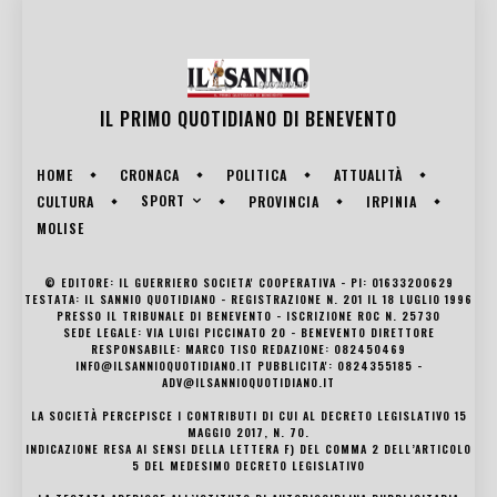
IL PRIMO QUOTIDIANO DI
BENEVENTO
HOME
CRONACA
POLITICA
ATTUALITÀ
SPORT
CULTURA
PROVINCIA
IRPINIA
MOLISE
© EDITORE: IL GUERRIERO SOCIETA' COOPERATIVA - PI: 01633200629
TESTATA: IL SANNIO QUOTIDIANO - REGISTRAZIONE N. 201 IL 18 LUGLIO 1996
PRESSO IL TRIBUNALE DI BENEVENTO - ISCRIZIONE ROC N. 25730
SEDE LEGALE: VIA LUIGI PICCINATO 20 - BENEVENTO DIRETTORE
RESPONSABILE: MARCO TISO REDAZIONE: 082450469
INFO@ILSANNIOQUOTIDIANO.IT PUBBLICITA': 0824355185 -
ADV@ILSANNIOQUOTIDIANO.IT
LA SOCIETÀ PERCEPISCE I CONTRIBUTI DI CUI AL DECRETO LEGISLATIVO 15
MAGGIO 2017, N. 70.
INDICAZIONE RESA AI SENSI DELLA LETTERA F) DEL COMMA 2 DELL’ARTICOLO
5 DEL MEDESIMO DECRETO LEGISLATIVO