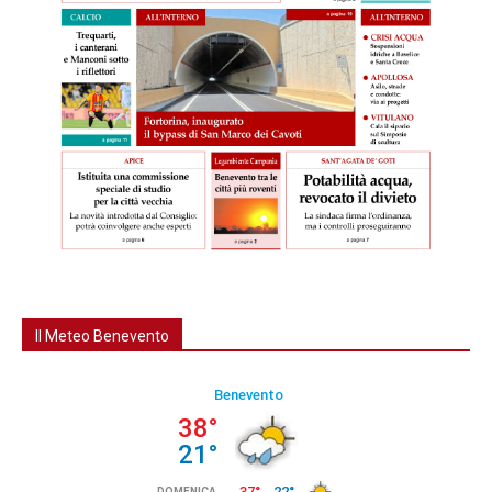
Il Meteo Benevento