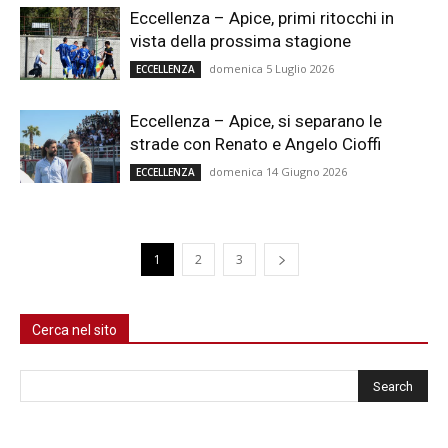
Eccellenza – Apice, primi ritocchi in
vista della prossima stagione
domenica 5 Luglio 2026
ECCELLENZA
Eccellenza – Apice, si separano le
strade con Renato e Angelo Cioffi
domenica 14 Giugno 2026
ECCELLENZA
1
2
3
Cerca nel sito
Cerca