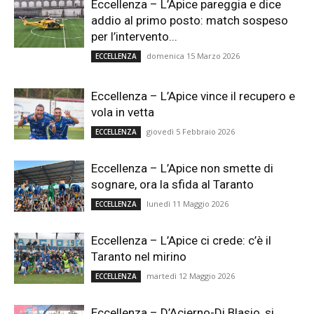
Eccellenza – L’Apice pareggia e dice
addio al primo posto: match sospeso
per l’intervento...
domenica 15 Marzo 2026
ECCELLENZA
Eccellenza – L’Apice vince il recupero e
vola in vetta
giovedì 5 Febbraio 2026
ECCELLENZA
Eccellenza – L’Apice non smette di
sognare, ora la sfida al Taranto
lunedì 11 Maggio 2026
ECCELLENZA
Eccellenza – L’Apice ci crede: c’è il
Taranto nel mirino
martedì 12 Maggio 2026
ECCELLENZA
Eccellenza – D’Acierno-Di Blasio, si