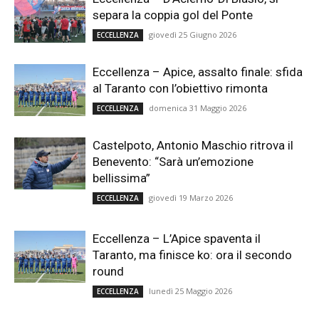
separa la coppia gol del Ponte
giovedì 25 Giugno 2026
ECCELLENZA
Eccellenza – Apice, assalto finale: sfida
al Taranto con l’obiettivo rimonta
domenica 31 Maggio 2026
ECCELLENZA
Castelpoto, Antonio Maschio ritrova il
Benevento: “Sarà un’emozione
bellissima”
giovedì 19 Marzo 2026
ECCELLENZA
Eccellenza – L’Apice spaventa il
Taranto, ma finisce ko: ora il secondo
round
lunedì 25 Maggio 2026
ECCELLENZA