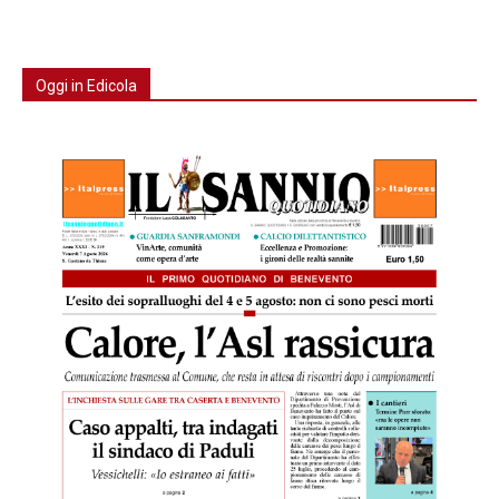
Oggi in Edicola