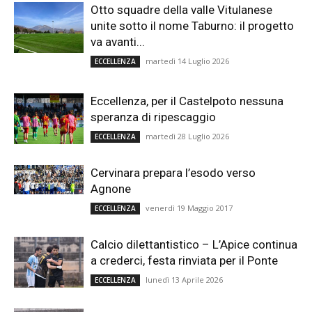
Otto squadre della valle Vitulanese
unite sotto il nome Taburno: il progetto
va avanti...
martedì 14 Luglio 2026
ECCELLENZA
Eccellenza, per il Castelpoto nessuna
speranza di ripescaggio
martedì 28 Luglio 2026
ECCELLENZA
Cervinara prepara l’esodo verso
Agnone
venerdì 19 Maggio 2017
ECCELLENZA
Calcio dilettantistico – L’Apice continua
a crederci, festa rinviata per il Ponte
lunedì 13 Aprile 2026
ECCELLENZA