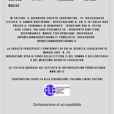
MOLISE
© EDITORE: IL GUERRIERO SOCIETA' COOPERATIVA - PI: 01633200629
TESTATA: IL SANNIO QUOTIDIANO - REGISTRAZIONE N. 201 IL 18 LUGLIO 1996
PRESSO IL TRIBUNALE DI BENEVENTO - ISCRIZIONE ROC N. 25730
SEDE LEGALE: VIA LUIGI PICCINATO 20 - BENEVENTO DIRETTORE
RESPONSABILE: MARCO TISO REDAZIONE: 082450469
INFO@ILSANNIOQUOTIDIANO.IT PUBBLICITA': 0824355185 -
ADV@ILSANNIOQUOTIDIANO.IT
LA SOCIETÀ PERCEPISCE I CONTRIBUTI DI CUI AL DECRETO LEGISLATIVO 15
MAGGIO 2017, N. 70.
INDICAZIONE RESA AI SENSI DELLA LETTERA F) DEL COMMA 2 DELL’ARTICOLO
5 DEL MEDESIMO DECRETO LEGISLATIVO
LA TESTATA ADERISCE ALL’ISTITUTO DI AUTODISCIPLINA PUBBLICITARIA
WWW.IAP.IT
COOPERATIVA ISCRITTA ALLA FEDERAZIONE ITALIANA LIBERI EDITORI
Dichiarazione di accessibilità