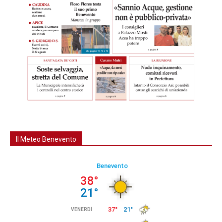
Il Meteo Benevento