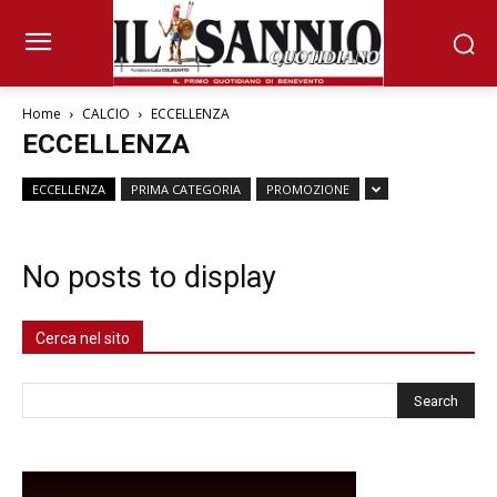
Home
CALCIO
ECCELLENZA
ECCELLENZA
ECCELLENZA
PRIMA CATEGORIA
PROMOZIONE
No posts to display
Cerca nel sito
Cerca