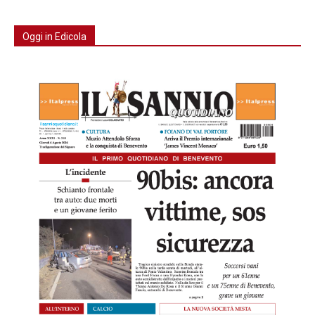
Oggi in Edicola