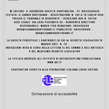
© EDITORE: IL GUERRIERO SOCIETA' COOPERATIVA - PI: 01633200629
TESTATA: IL SANNIO QUOTIDIANO - REGISTRAZIONE N. 201 IL 18 LUGLIO 1996
PRESSO IL TRIBUNALE DI BENEVENTO - ISCRIZIONE ROC N. 25730
SEDE LEGALE: VIA LUIGI PICCINATO 20 - BENEVENTO DIRETTORE
RESPONSABILE: MARCO TISO REDAZIONE: 082450469
INFO@ILSANNIOQUOTIDIANO.IT PUBBLICITA': 0824355185 -
ADV@ILSANNIOQUOTIDIANO.IT
LA SOCIETÀ PERCEPISCE I CONTRIBUTI DI CUI AL DECRETO LEGISLATIVO 15
MAGGIO 2017, N. 70.
INDICAZIONE RESA AI SENSI DELLA LETTERA F) DEL COMMA 2 DELL’ARTICOLO
5 DEL MEDESIMO DECRETO LEGISLATIVO
LA TESTATA ADERISCE ALL’ISTITUTO DI AUTODISCIPLINA PUBBLICITARIA
WWW.IAP.IT
COOPERATIVA ISCRITTA ALLA FEDERAZIONE ITALIANA LIBERI EDITORI
Dichiarazione di accessibilità