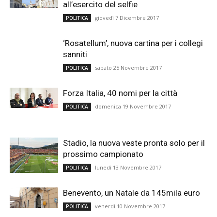
all’esercito del selfie
giovedì 7 Dicembre 2017
POLITICA
‘Rosatellum’, nuova cartina per i collegi
sanniti
sabato 25 Novembre 2017
POLITICA
Forza Italia, 40 nomi per la città
domenica 19 Novembre 2017
POLITICA
Stadio, la nuova veste pronta solo per il
prossimo campionato
lunedì 13 Novembre 2017
POLITICA
Benevento, un Natale da 145mila euro
venerdì 10 Novembre 2017
POLITICA