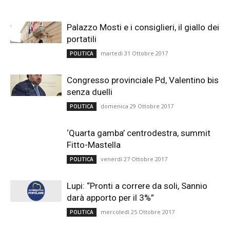
Palazzo Mosti e i consiglieri, il giallo dei
portatili
martedì 31 Ottobre 2017
POLITICA
Congresso provinciale Pd, Valentino bis
senza duelli
domenica 29 Ottobre 2017
POLITICA
‘Quarta gamba’ centrodestra, summit
Fitto-Mastella
venerdì 27 Ottobre 2017
POLITICA
Lupi: “Pronti a correre da soli, Sannio
darà apporto per il 3%”
mercoledì 25 Ottobre 2017
POLITICA