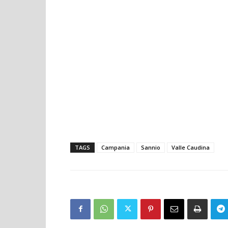
TAGS
Campania
Sannio
Valle Caudina