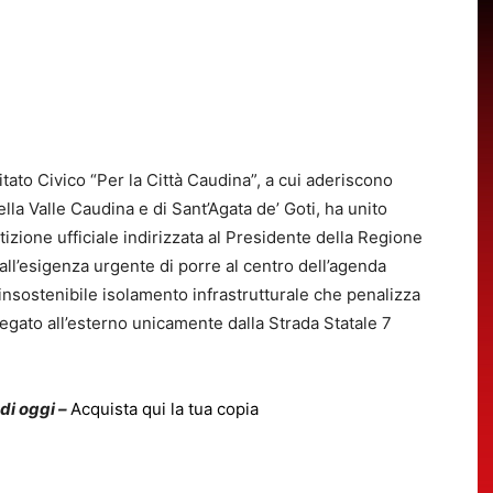
to Civico “Per la Città Caudina”, a cui aderiscono
lla Valle Caudina e di Sant’Agata de’ Goti, ha unito
zione ufficiale indirizzata al Presidente della Regione
all’esigenza urgente di porre al centro dell’agenda
 insostenibile isolamento infrastrutturale che penalizza
llegato all’esterno unicamente dalla Strada Statale 7
 di oggi –
Acquista qui la tua copia