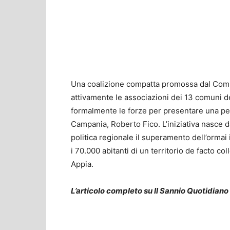
Una coalizione compatta promossa dal Comita
attivamente le associazioni dei 13 comuni de
formalmente le forze per presentare una peti
Campania, Roberto Fico. L’iniziativa nasce d
politica regionale il superamento dell’ormai
i 70.000 abitanti di un territorio de facto co
Appia.
L’articolo completo su Il Sannio Quotidiano