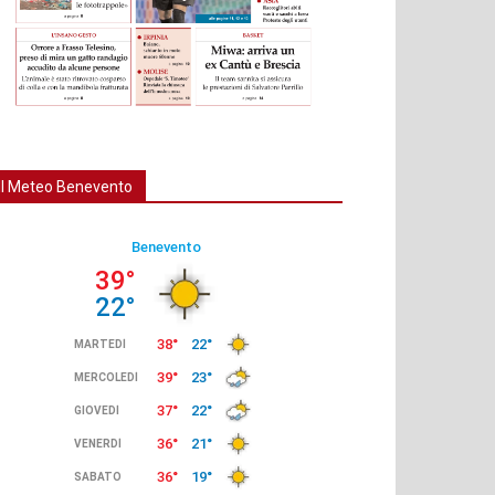
Il Meteo Benevento