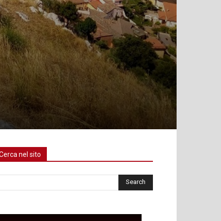
Cerca nel sito
rca