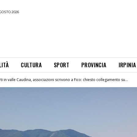
GOSTO 2026
LITÀ
CULTURA
SPORT
PROVINCIA
IRPINIA
i in valle Caudina, associazioni scrivono a Fico: chiesto collegamento su...