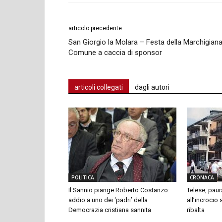
articolo precedente
San Giorgio la Molara – Festa della Marchigiana
Comune a caccia di sponsor
articoli collegati
dagli autori
POLITICA
CRONACA
Il Sannio piange Roberto Costanzo:
Telese, paur
addio a uno dei ‘padri’ della
all’incrocio
Democrazia cristiana sannita
ribalta