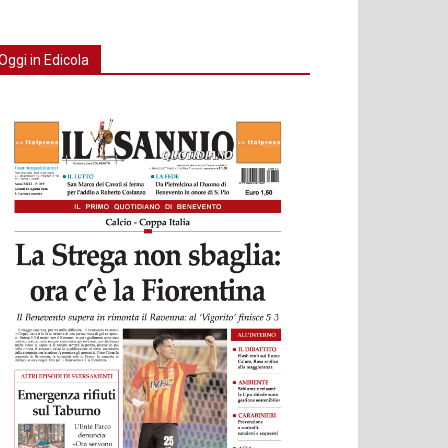
Oggi in Edicola