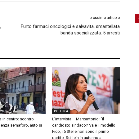
prossimo articolo
,
Furto farmaci oncologici e salvavita, smantellata
banda specializzata: 5 arresti
POLITICA
a in centro: scontro
L’intervista – Marcantonio: “Il
 senza semaforo, auto si
candidato sindaco? Vale il modello
Fico, i 5 Stelle non sono il primo
partito. Schlein in autunno a