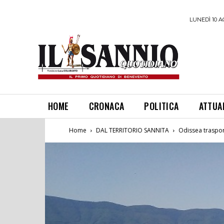
LUNEDÌ 10 A
HOME
CRONACA
POLITICA
ATTUA
Home
DAL TERRITORIO SANNITA
Odissea trasport