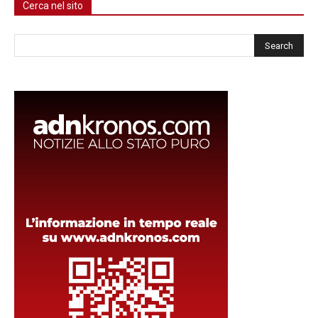
Cerca nel sito
Cerca