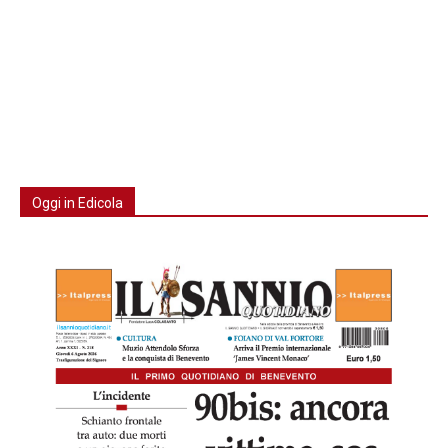
Oggi in Edicola