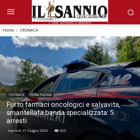
Home
CRONACA
CRONACA
PRIMA PAGINA
Furto farmaci oncologici e salvavita,
smantellata banda specializzata: 5
arresti
martedì 23 Giugno 2026
825