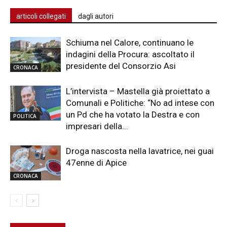
articoli collegati
dagli autori
Schiuma nel Calore, continuano le
indagini della Procura: ascoltato il
presidente del Consorzio Asi
CRONACA
L’intervista – Mastella già proiettato a
Comunali e Politiche: “No ad intese con
un Pd che ha votato la Destra e con
POLITICA
impresari della...
Droga nascosta nella lavatrice, nei guai
47enne di Apice
CRONACA