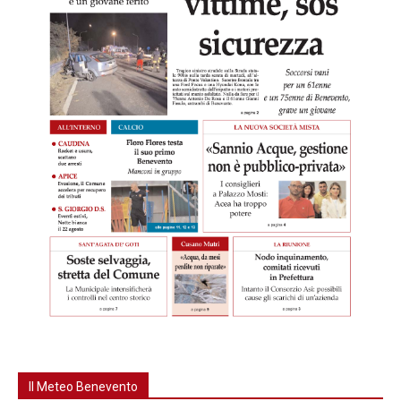
Il Meteo Benevento