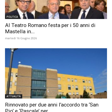
POLITICA
Al Teatro Romano festa per i 50 anni di
Mastella in...
martedì 16 Giugno 2026
ATTUALITÀ
Rinnovato per due anni l’accordo tra ‘San
Pio’ e ‘Pascale’ per...