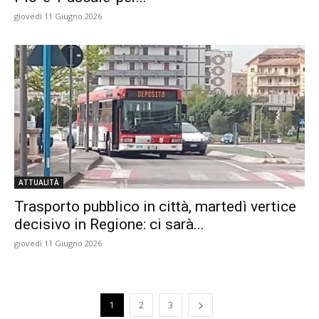
giovedì 11 Giugno 2026
ATTUALITÀ
Trasporto pubblico in città, martedì vertice
decisivo in Regione: ci sarà...
giovedì 11 Giugno 2026
1
2
3