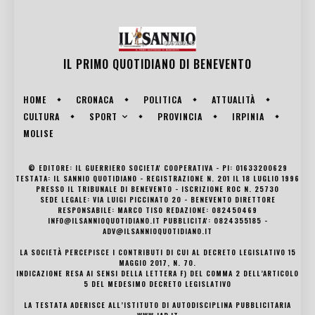
IL PRIMO QUOTIDIANO DI
BENEVENTO
HOME
CRONACA
POLITICA
ATTUALITÀ
SPORT
CULTURA
PROVINCIA
IRPINIA
MOLISE
© EDITORE: IL GUERRIERO SOCIETA' COOPERATIVA - PI: 01633200629
TESTATA: IL SANNIO QUOTIDIANO - REGISTRAZIONE N. 201 IL 18 LUGLIO 1996
PRESSO IL TRIBUNALE DI BENEVENTO - ISCRIZIONE ROC N. 25730
SEDE LEGALE: VIA LUIGI PICCINATO 20 - BENEVENTO DIRETTORE
RESPONSABILE: MARCO TISO REDAZIONE: 082450469
INFO@ILSANNIOQUOTIDIANO.IT PUBBLICITA': 0824355185 -
ADV@ILSANNIOQUOTIDIANO.IT
LA SOCIETÀ PERCEPISCE I CONTRIBUTI DI CUI AL DECRETO LEGISLATIVO 15
MAGGIO 2017, N. 70.
INDICAZIONE RESA AI SENSI DELLA LETTERA F) DEL COMMA 2 DELL’ARTICOLO
5 DEL MEDESIMO DECRETO LEGISLATIVO
LA TESTATA ADERISCE ALL’ISTITUTO DI AUTODISCIPLINA PUBBLICITARIA