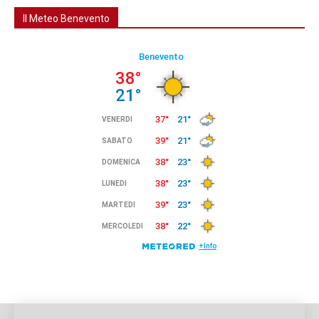
Il Meteo Benevento