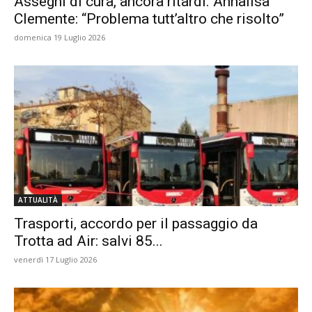
Assegni di cura, ancora ritardi. Annalisa
Clemente: “Problema tutt’altro che risolto”
domenica 19 Luglio 2026
ATTUALITÀ
Trasporti, accordo per il passaggio da
Trotta ad Air: salvi 85...
venerdì 17 Luglio 2026