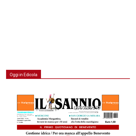
Oggi in Edicola