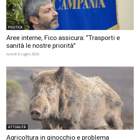
POLITICA
Aree interne, Fico assicura: “Trasporti e
sanità le nostre priorità”
lunedì 6 Luglio 2026
ATTUALITÀ
Agricoltura in ginocchio e problema