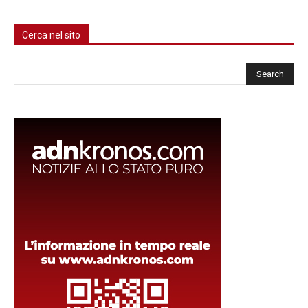
Cerca nel sito
Cerca