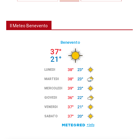
Il Meteo Benevento