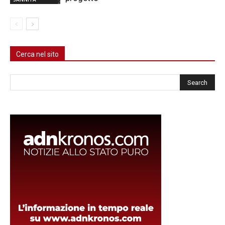
Cerca nel sito
Cerca