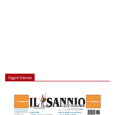
Oggi in Edicola