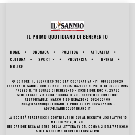
IL PRIMO QUOTIDIANO DI
BENEVENTO
HOME
CRONACA
POLITICA
ATTUALITÀ
SPORT
CULTURA
PROVINCIA
IRPINIA
MOLISE
© EDITORE: IL GUERRIERO SOCIETA' COOPERATIVA - PI: 01633200629
TESTATA: IL SANNIO QUOTIDIANO - REGISTRAZIONE N. 201 IL 18 LUGLIO 1996
PRESSO IL TRIBUNALE DI BENEVENTO - ISCRIZIONE ROC N. 25730
SEDE LEGALE: VIA LUIGI PICCINATO 20 - BENEVENTO DIRETTORE
RESPONSABILE: MARCO TISO REDAZIONE: 082450469
INFO@ILSANNIOQUOTIDIANO.IT PUBBLICITA': 0824355185 -
ADV@ILSANNIOQUOTIDIANO.IT
LA SOCIETÀ PERCEPISCE I CONTRIBUTI DI CUI AL DECRETO LEGISLATIVO 15
MAGGIO 2017, N. 70.
INDICAZIONE RESA AI SENSI DELLA LETTERA F) DEL COMMA 2 DELL’ARTICOLO
5 DEL MEDESIMO DECRETO LEGISLATIVO