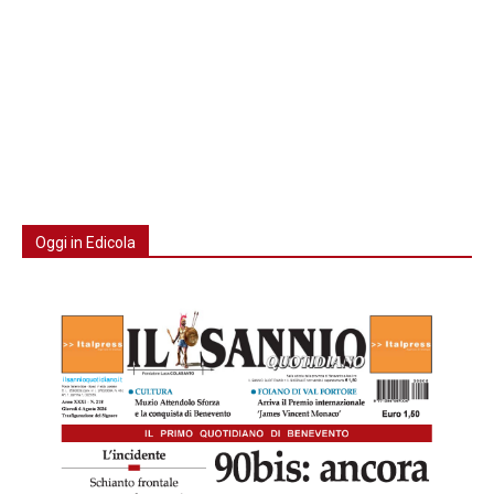
Oggi in Edicola