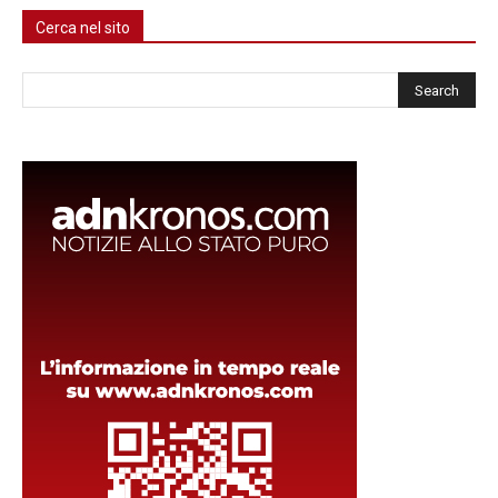
Cerca nel sito
Cerca