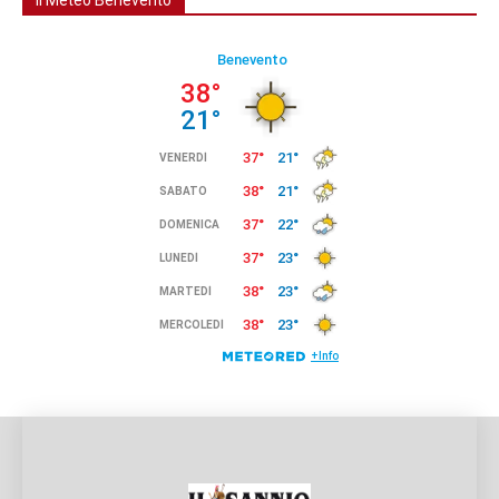
Il Meteo Benevento