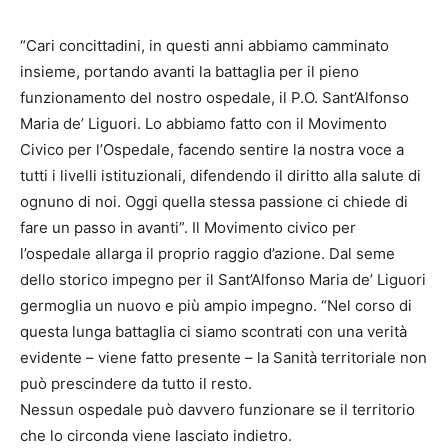
“Cari concittadini, in questi anni abbiamo camminato
insieme, portando avanti la battaglia per il pieno
funzionamento del nostro ospedale, il P.O. Sant’Alfonso
Maria de’ Liguori. Lo abbiamo fatto con il Movimento
Civico per l’Ospedale, facendo sentire la nostra voce a
tutti i livelli istituzionali, difendendo il diritto alla salute di
ognuno di noi. Oggi quella stessa passione ci chiede di
fare un passo in avanti”. Il Movimento civico per
l’ospedale allarga il proprio raggio d’azione. Dal seme
dello storico impegno per il Sant’Alfonso Maria de’ Liguori
germoglia un nuovo e più ampio impegno. “Nel corso di
questa lunga battaglia ci siamo scontrati con una verità
evidente – viene fatto presente – la Sanità territoriale non
può prescindere da tutto il resto.
Nessun ospedale può davvero funzionare se il territorio
che lo circonda viene lasciato indietro.