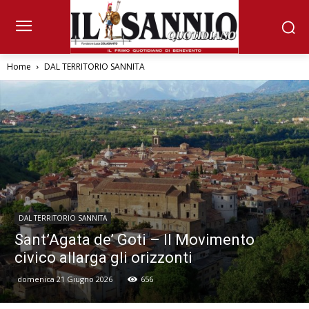
Home
DAL TERRITORIO SANNITA
DAL TERRITORIO SANNITA
Sant’Agata de’ Goti – Il Movimento
civico allarga gli orizzonti
domenica 21 Giugno 2026
656