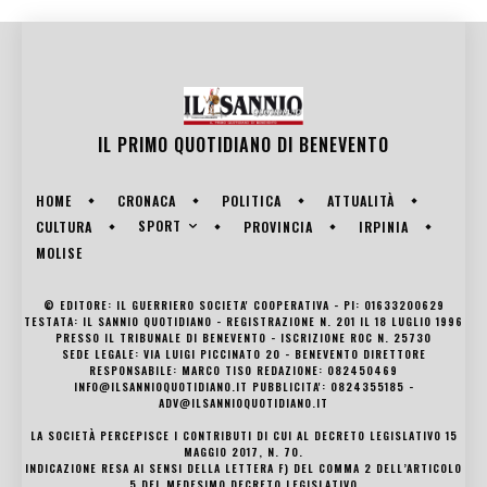
IL PRIMO QUOTIDIANO DI
BENEVENTO
HOME
CRONACA
POLITICA
ATTUALITÀ
SPORT
CULTURA
PROVINCIA
IRPINIA
MOLISE
© EDITORE: IL GUERRIERO SOCIETA' COOPERATIVA - PI: 01633200629
TESTATA: IL SANNIO QUOTIDIANO - REGISTRAZIONE N. 201 IL 18 LUGLIO 1996
PRESSO IL TRIBUNALE DI BENEVENTO - ISCRIZIONE ROC N. 25730
SEDE LEGALE: VIA LUIGI PICCINATO 20 - BENEVENTO DIRETTORE
RESPONSABILE: MARCO TISO REDAZIONE: 082450469
INFO@ILSANNIOQUOTIDIANO.IT PUBBLICITA': 0824355185 -
ADV@ILSANNIOQUOTIDIANO.IT
LA SOCIETÀ PERCEPISCE I CONTRIBUTI DI CUI AL DECRETO LEGISLATIVO 15
MAGGIO 2017, N. 70.
INDICAZIONE RESA AI SENSI DELLA LETTERA F) DEL COMMA 2 DELL’ARTICOLO
5 DEL MEDESIMO DECRETO LEGISLATIVO