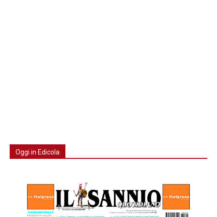
Oggi in Edicola