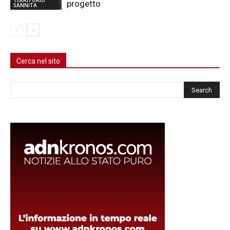
progetto
SANNITA
Cerca nel sito
Cerca