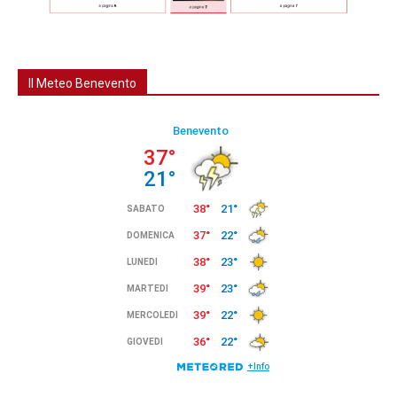
Il Meteo Benevento