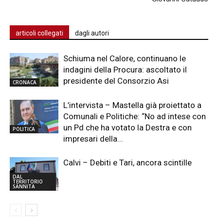
articoli collegati
dagli autori
Schiuma nel Calore, continuano le
indagini della Procura: ascoltato il
presidente del Consorzio Asi
CRONACA
L’intervista – Mastella già proiettato a
Comunali e Politiche: “No ad intese con
un Pd che ha votato la Destra e con
POLITICA
impresari della...
Calvi – Debiti e Tari, ancora scintille
DAL
TERRITORIO
SANNITA