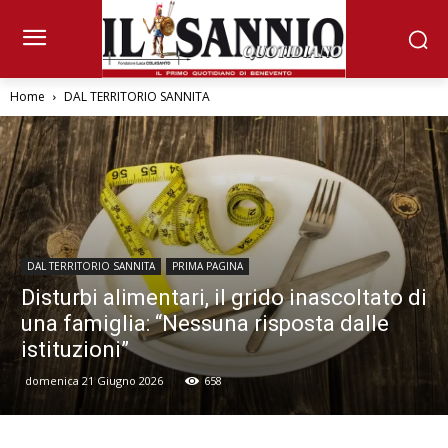
Home
DAL TERRITORIO SANNITA
DAL TERRITORIO SANNITA
PRIMA PAGINA
Disturbi alimentari, il grido inascoltato di
una famiglia: “Nessuna risposta dalle
istituzioni”
domenica 21 Giugno 2026
658