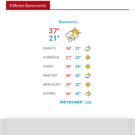
Il Meteo Benevento