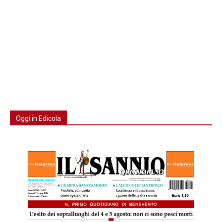
Oggi in Edicola