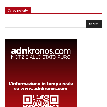
Cerca nel sito
Cerca