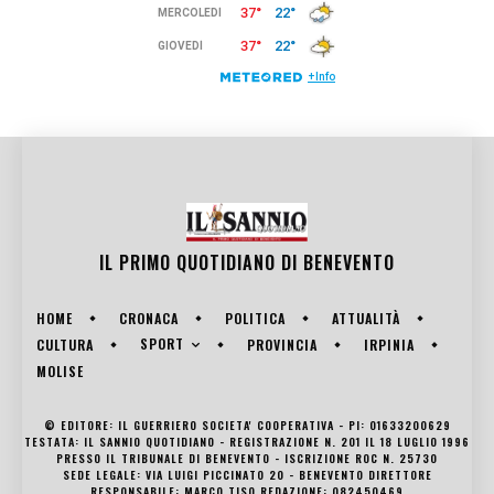
IL PRIMO QUOTIDIANO DI
BENEVENTO
HOME
CRONACA
POLITICA
ATTUALITÀ
SPORT
CULTURA
PROVINCIA
IRPINIA
MOLISE
© EDITORE: IL GUERRIERO SOCIETA' COOPERATIVA - PI: 01633200629
TESTATA: IL SANNIO QUOTIDIANO - REGISTRAZIONE N. 201 IL 18 LUGLIO 1996
PRESSO IL TRIBUNALE DI BENEVENTO - ISCRIZIONE ROC N. 25730
SEDE LEGALE: VIA LUIGI PICCINATO 20 - BENEVENTO DIRETTORE
RESPONSABILE: MARCO TISO REDAZIONE: 082450469