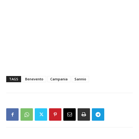
TAGS
Benevento
Campania
Sannio