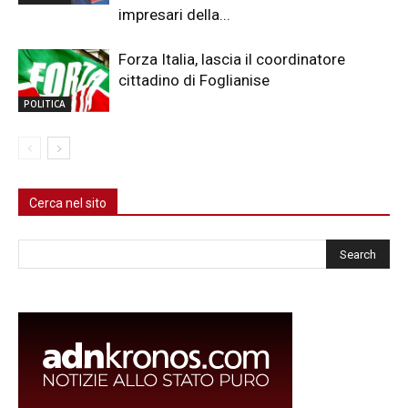
impresari della...
Forza Italia, lascia il coordinatore
cittadino di Foglianise
POLITICA
Cerca nel sito
Cerca