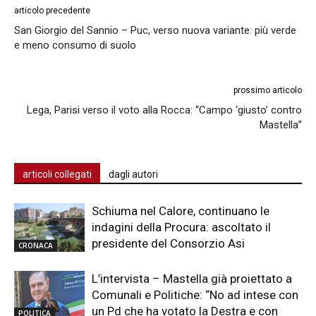
articolo precedente
San Giorgio del Sannio – Puc, verso nuova variante: più verde
e meno consumo di suolo
prossimo articolo
Lega, Parisi verso il voto alla Rocca: “Campo ‘giusto’ contro
Mastella”
articoli collegati
dagli autori
Schiuma nel Calore, continuano le
indagini della Procura: ascoltato il
presidente del Consorzio Asi
CRONACA
L’intervista – Mastella già proiettato a
Comunali e Politiche: “No ad intese con
un Pd che ha votato la Destra e con
POLITICA