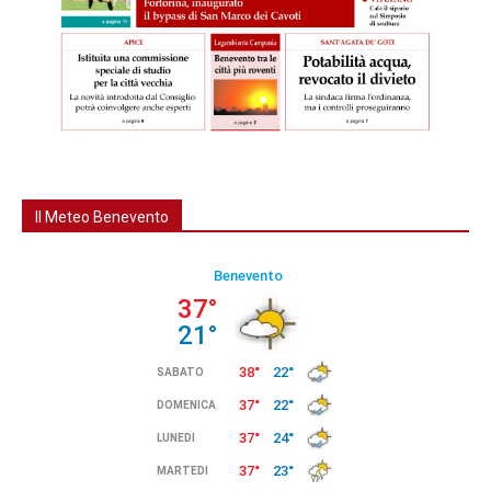
Il Meteo Benevento