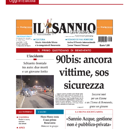
Oggi in Edicola