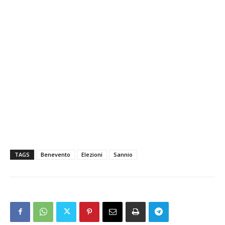
TAGS
Benevento
Elezioni
Sannio