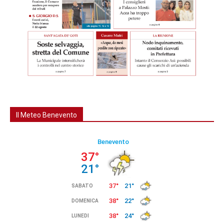
Il Meteo Benevento