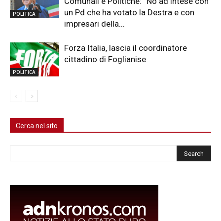
Comunali e Politiche: “No ad intese con
un Pd che ha votato la Destra e con
POLITICA
impresari della...
Forza Italia, lascia il coordinatore
cittadino di Foglianise
POLITICA
Cerca nel sito
Cerca