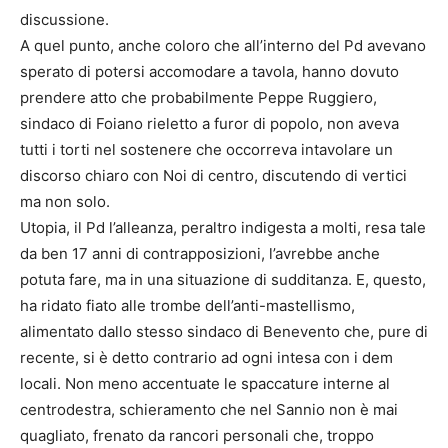
discussione.
A quel punto, anche coloro che all’interno del Pd avevano
sperato di potersi accomodare a tavola, hanno dovuto
prendere atto che probabilmente Peppe Ruggiero,
sindaco di Foiano rieletto a furor di popolo, non aveva
tutti i torti nel sostenere che occorreva intavolare un
discorso chiaro con Noi di centro, discutendo di vertici
ma non solo.
Utopia, il Pd l’alleanza, peraltro indigesta a molti, resa tale
da ben 17 anni di contrapposizioni, l’avrebbe anche
potuta fare, ma in una situazione di sudditanza. E, questo,
ha ridato fiato alle trombe dell’anti-mastellismo,
alimentato dallo stesso sindaco di Benevento che, pure di
recente, si è detto contrario ad ogni intesa con i dem
locali. Non meno accentuate le spaccature interne al
centrodestra, schieramento che nel Sannio non è mai
quagliato, frenato da rancori personali che, troppo