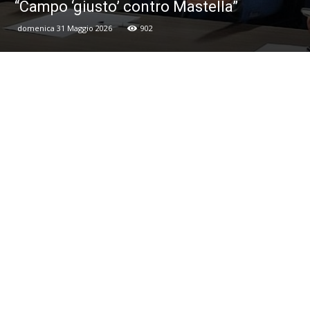
“Campo ‘giusto’ contro Mastella”
domenica 31 Maggio 2026
902