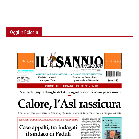
Oggi in Edicola