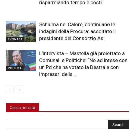
risparmiando tempo e costi
Schiuma nel Calore, continuano le
indagini della Procura: ascoltato il
presidente del Consorzio Asi
CRONACA
L’intervista – Mastella già proiettato a
Comunali e Politiche: “No ad intese con
un Pd che ha votato la Destra e con
POLITICA
impresari della...
Cerca nel sito
Cerca