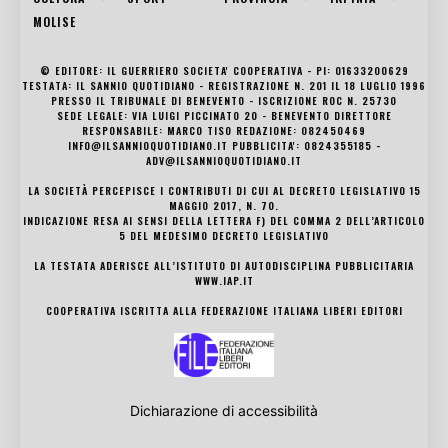
MOLISE
© EDITORE: IL GUERRIERO SOCIETA' COOPERATIVA - PI: 01633200629
TESTATA: IL SANNIO QUOTIDIANO - REGISTRAZIONE N. 201 IL 18 LUGLIO 1996
PRESSO IL TRIBUNALE DI BENEVENTO - ISCRIZIONE ROC N. 25730
SEDE LEGALE: VIA LUIGI PICCINATO 20 - BENEVENTO DIRETTORE
RESPONSABILE: MARCO TISO REDAZIONE: 082450469
INFO@ILSANNIOQUOTIDIANO.IT PUBBLICITA': 0824355185 -
ADV@ILSANNIOQUOTIDIANO.IT
LA SOCIETÀ PERCEPISCE I CONTRIBUTI DI CUI AL DECRETO LEGISLATIVO 15
MAGGIO 2017, N. 70.
INDICAZIONE RESA AI SENSI DELLA LETTERA F) DEL COMMA 2 DELL’ARTICOLO
5 DEL MEDESIMO DECRETO LEGISLATIVO
LA TESTATA ADERISCE ALL’ISTITUTO DI AUTODISCIPLINA PUBBLICITARIA
WWW.IAP.IT
COOPERATIVA ISCRITTA ALLA FEDERAZIONE ITALIANA LIBERI EDITORI
Dichiarazione di accessibilità