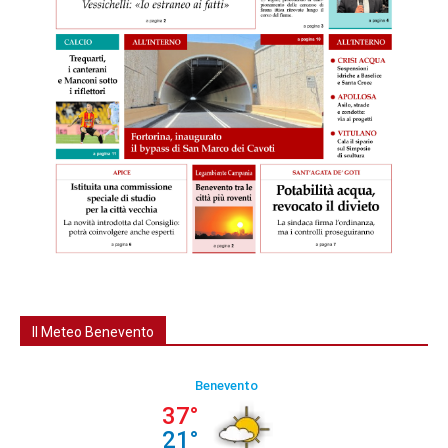
Il Meteo Benevento