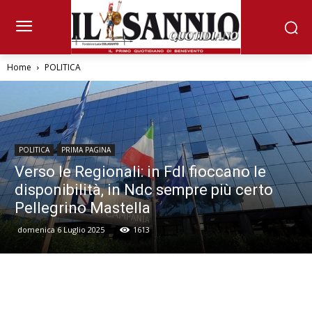
Home
POLITICA
POLITICA
PRIMA PAGINA
Verso le Regionali: in FdI fioccano le
disponibilità, in Ndc sempre più certo
Pellegrino Mastella
domenica 6 Luglio 2025
1613