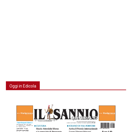
Oggi in Edicola