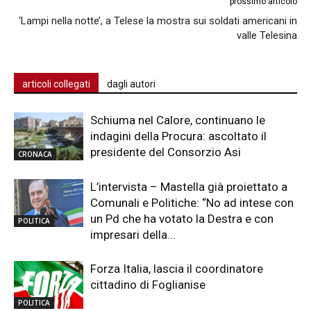
prossimo articolo
‘Lampi nella notte’, a Telese la mostra sui soldati americani in
valle Telesina
articoli collegati
dagli autori
Schiuma nel Calore, continuano le
indagini della Procura: ascoltato il
presidente del Consorzio Asi
CRONACA
L’intervista – Mastella già proiettato a
Comunali e Politiche: “No ad intese con
un Pd che ha votato la Destra e con
POLITICA
impresari della...
Forza Italia, lascia il coordinatore
cittadino di Foglianise
POLITICA