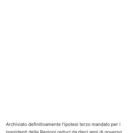
Archiviato definitivamente l’ipotesi terzo mandato per i
presidenti delle Regioni reduci da dieci anni di governo