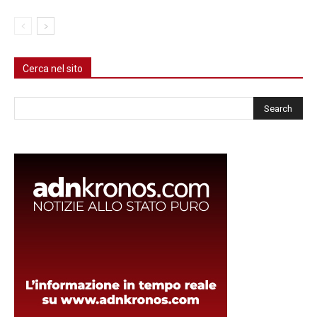
Cerca nel sito
Cerca