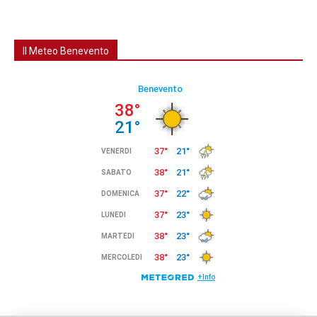
Il Meteo Benevento