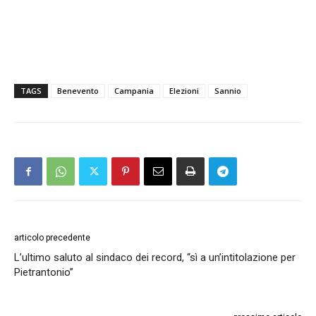
TAGS
Benevento
Campania
Elezioni
Sannio
articolo precedente
L’ultimo saluto al sindaco dei record, “sì a un’intitolazione per
Pietrantonio”