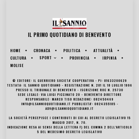
IL PRIMO QUOTIDIANO DI
BENEVENTO
HOME
CRONACA
POLITICA
ATTUALITÀ
SPORT
CULTURA
PROVINCIA
IRPINIA
MOLISE
© EDITORE: IL GUERRIERO SOCIETA' COOPERATIVA - PI: 01633200629
TESTATA: IL SANNIO QUOTIDIANO - REGISTRAZIONE N. 201 IL 18 LUGLIO 1996
PRESSO IL TRIBUNALE DI BENEVENTO - ISCRIZIONE ROC N. 25730
SEDE LEGALE: VIA LUIGI PICCINATO 20 - BENEVENTO DIRETTORE
RESPONSABILE: MARCO TISO REDAZIONE: 082450469
INFO@ILSANNIOQUOTIDIANO.IT PUBBLICITA': 0824355185 -
ADV@ILSANNIOQUOTIDIANO.IT
LA SOCIETÀ PERCEPISCE I CONTRIBUTI DI CUI AL DECRETO LEGISLATIVO 15
MAGGIO 2017, N. 70.
INDICAZIONE RESA AI SENSI DELLA LETTERA F) DEL COMMA 2 DELL’ARTICOLO
5 DEL MEDESIMO DECRETO LEGISLATIVO