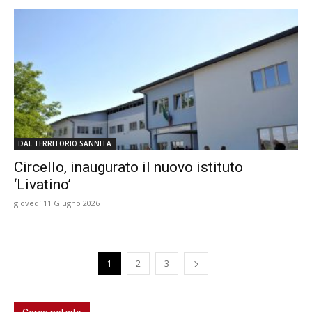
DAL TERRITORIO SANNITA
Circello, inaugurato il nuovo istituto
‘Livatino’
giovedì 11 Giugno 2026
1
2
3