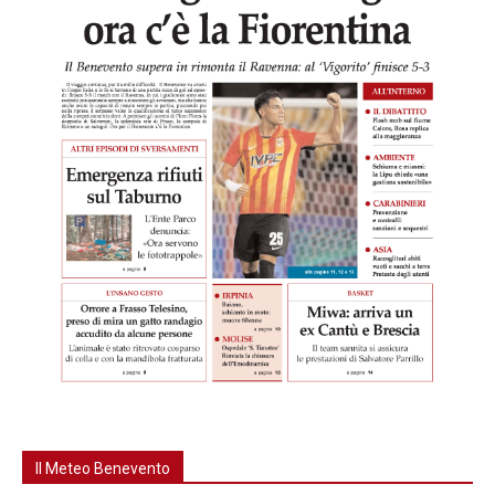
Il Meteo Benevento