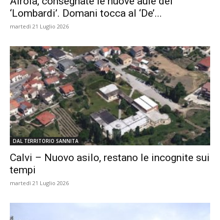
Airola, consegnate le nuove aule del
‘Lombardi’. Domani tocca al ‘De’...
martedì 21 Luglio 2026
DAL TERRITORIO SANNITA
Calvi – Nuovo asilo, restano le incognite sui
tempi
martedì 21 Luglio 2026