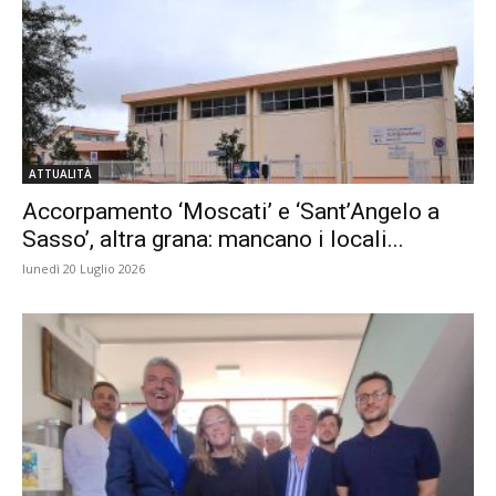
ATTUALITÀ
Accorpamento ‘Moscati’ e ‘Sant’Angelo a
Sasso’, altra grana: mancano i locali...
lunedì 20 Luglio 2026