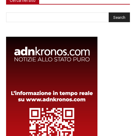
Cerca nel sito
Cerca