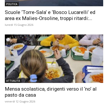
POLITICA
Scuole ‘Torre-Sala’ e ‘Bosco Lucarelli’ ed
area ex Malies-Orsoline, troppi ritardi:...
lunedì 15 Giugno 2026
ATTUALITÀ
Mensa scolastica, dirigenti verso il ‘no’ al
pasto da casa
venerdì 12 Giugno 2026