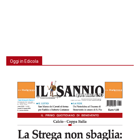
Oggi in Edicola