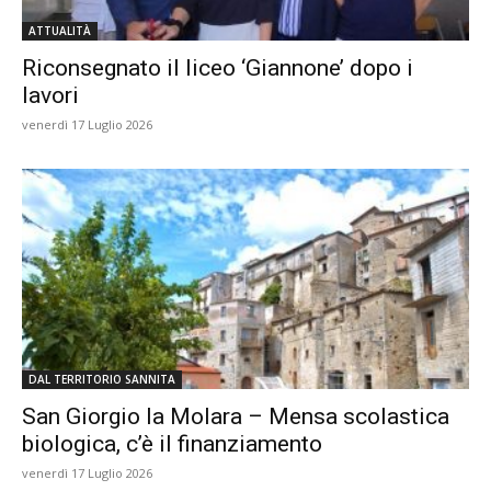
ATTUALITÀ
Riconsegnato il liceo ‘Giannone’ dopo i
lavori
venerdì 17 Luglio 2026
DAL TERRITORIO SANNITA
San Giorgio la Molara – Mensa scolastica
biologica, c’è il finanziamento
venerdì 17 Luglio 2026