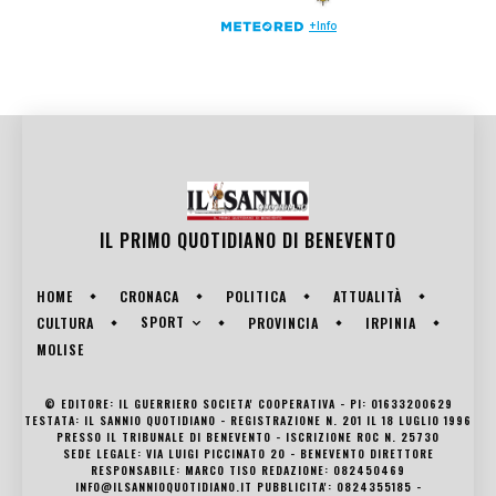
IL PRIMO QUOTIDIANO DI
BENEVENTO
HOME
CRONACA
POLITICA
ATTUALITÀ
SPORT
CULTURA
PROVINCIA
IRPINIA
MOLISE
© EDITORE: IL GUERRIERO SOCIETA' COOPERATIVA - PI: 01633200629
TESTATA: IL SANNIO QUOTIDIANO - REGISTRAZIONE N. 201 IL 18 LUGLIO 1996
PRESSO IL TRIBUNALE DI BENEVENTO - ISCRIZIONE ROC N. 25730
SEDE LEGALE: VIA LUIGI PICCINATO 20 - BENEVENTO DIRETTORE
RESPONSABILE: MARCO TISO REDAZIONE: 082450469
INFO@ILSANNIOQUOTIDIANO.IT PUBBLICITA': 0824355185 -