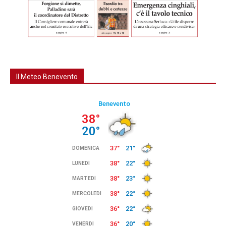
Il Meteo Benevento