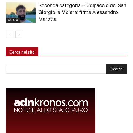
Seconda categoria – Colpaccio del San
Giorgio la Molara: firma Alessandro
Marotta
CALCIO
Cerca nel sito
Cerca