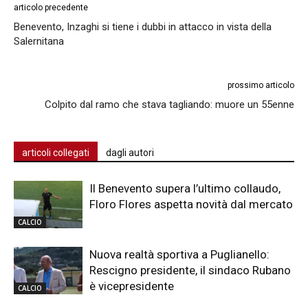
articolo precedente
Benevento, Inzaghi si tiene i dubbi in attacco in vista della
Salernitana
prossimo articolo
Colpito dal ramo che stava tagliando: muore un 55enne
articoli collegati
dagli autori
Il Benevento supera l’ultimo collaudo,
Floro Flores aspetta novità dal mercato
CALCIO
Nuova realtà sportiva a Puglianello:
Rescigno presidente, il sindaco Rubano
è vicepresidente
CALCIO