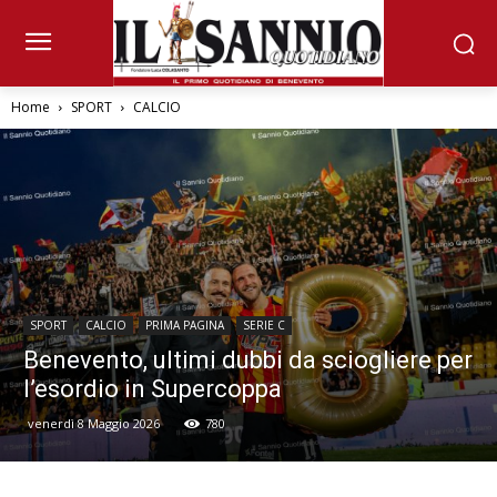
Home
SPORT
CALCIO
SPORT
CALCIO
PRIMA PAGINA
SERIE C
Benevento, ultimi dubbi da sciogliere per
l’esordio in Supercoppa
venerdì 8 Maggio 2026
780