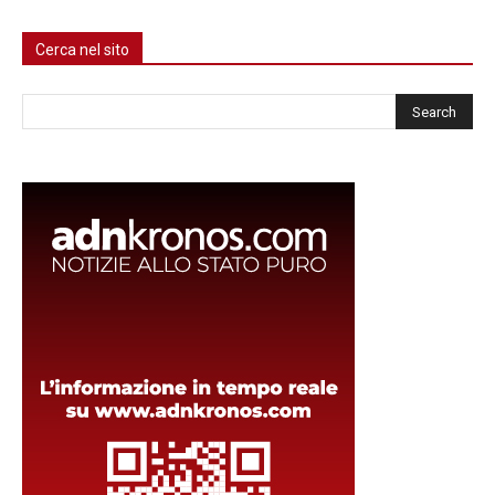
Cerca nel sito
Cerca