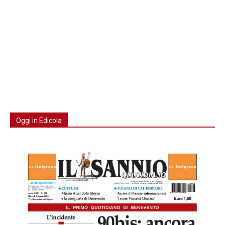
Oggi in Edicola