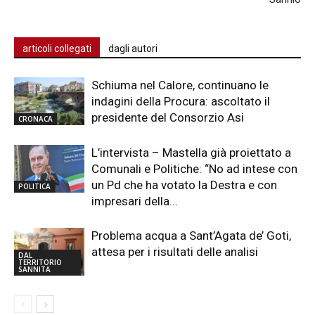
articoli collegati
dagli autori
Schiuma nel Calore, continuano le
indagini della Procura: ascoltato il
presidente del Consorzio Asi
CRONACA
L’intervista – Mastella già proiettato a
Comunali e Politiche: “No ad intese con
un Pd che ha votato la Destra e con
POLITICA
impresari della...
Problema acqua a Sant’Agata de’ Goti,
attesa per i risultati delle analisi
DAL
TERRITORIO
SANNITA