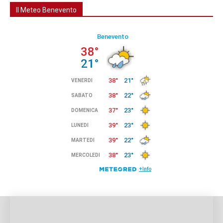
Il Meteo Benevento