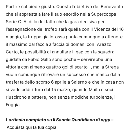
Partire col piede giusto. Questo l’obiettivo del Benevento
che si appresta a fare il suo esordio nella Supercoppa
Serie C. Al di là del fatto che la gara decisiva per
l’assegnazione del trofeo sarà quella con il Vicenza del 16
maggio, la truppa giallorossa punta comunque a ottenere
il massimo dal faccia a faccia di domani con l’Arezzo.
Certo, le possibilità di annullare il gap con la squadra
guidata da Fabio Gallo sono poche – servirebbe una
vittoria con almeno quattro gol di scarto -, ma la Strega
vuole comunque ritrovare un successo che manca dalla
trasferta dello scorso 6 aprile a Salerno e che in casa non
si vede addirittura dal 15 marzo, quando Maita e soci
riuscirono a battere, non senza modiche turbolenze, il
Foggia.
L’articolo completo su Il Sannio Quotidiano di oggi –
Acquista qui la tua copia