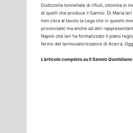
Dodicimila tonnellate di rifiuti, ottomila in 
di quelli che produce il Sannio. Di Maria ier
non c’era al tavolo la Lega che in questo m
provinciale) ma anche ad altri rappresentanti po
Napoli che ieri ha formalizzato il piano reg
fermo del termovalorizzatore di Acerra. Oggi 
L’articolo completo su Il Sannio Quotidiano