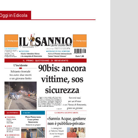
Oggi in Edicola