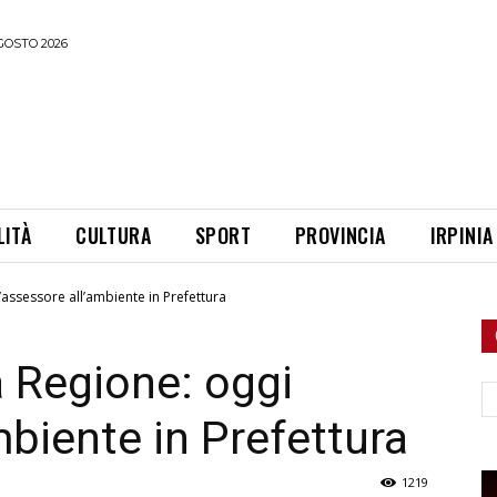
GOSTO 2026
LITÀ
CULTURA
SPORT
PROVINCIA
IRPINIA
 l’assessore all’ambiente in Prefettura
la Regione: oggi
Ce
mbiente in Prefettura
1219