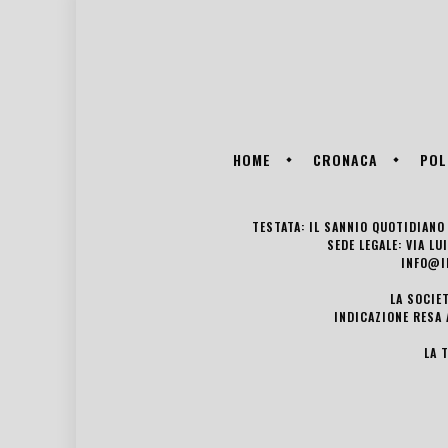
HOME
CRONACA
POL
TESTATA: IL SANNIO QUOTIDIANO 
SEDE LEGALE: VIA L
INFO@I
LA SOCIE
INDICAZIONE RESA 
LA 