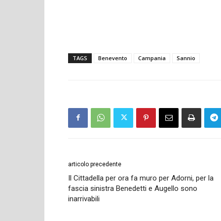
TAGS
Benevento
Campania
Sannio
articolo precedente
Il Cittadella per ora fa muro per Adorni, per la
fascia sinistra Benedetti e Augello sono
inarrivabili