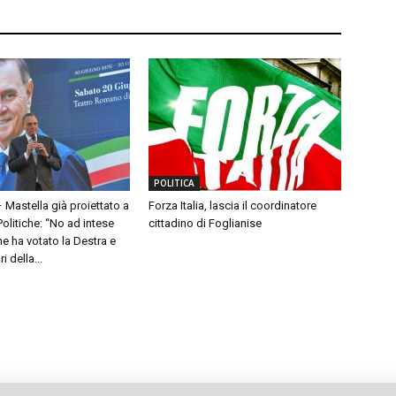
POLITICA
– Mastella già proiettato a
Forza Italia, lascia il coordinatore
olitiche: “No ad intese
cittadino di Foglianise
e ha votato la Destra e
 della...