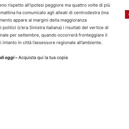
meno rispetto all’ipotesi peggiore ma quattro volte di più
i mattina ha comunicato agli alleati di centrodestra (ma
omento appare ai margini della maggioranza
litici (c’era Sinistra italiana) i risultati del vertice di
ionale per settembre, quando occorrerà fronteggiare il
intanto in città l’assessore regionale all’ambiente.
 di oggi –
Acquista qui la tua copia