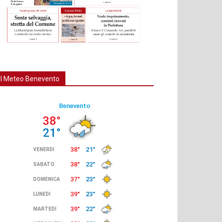
Il Meteo Benevento