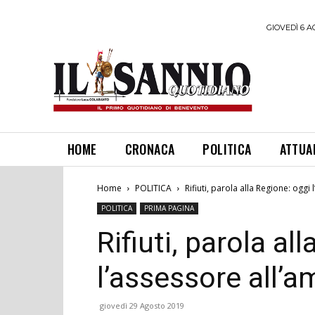
GIOVEDÌ 6 A
HOME
CRONACA
POLITICA
ATTUA
Home
POLITICA
Rifiuti, parola alla Regione: oggi
POLITICA
PRIMA PAGINA
Rifiuti, parola al
l’assessore all’a
giovedì 29 Agosto 2019