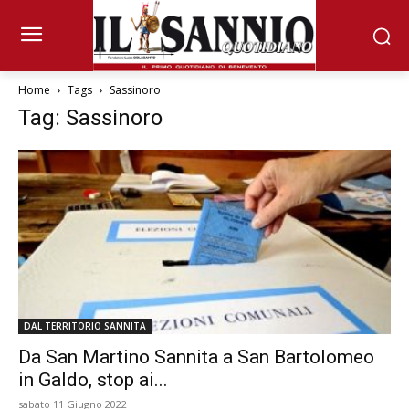
Home
Tags
Sassinoro
Tag: Sassinoro
DAL TERRITORIO SANNITA
Da San Martino Sannita a San Bartolomeo
in Galdo, stop ai...
sabato 11 Giugno 2022