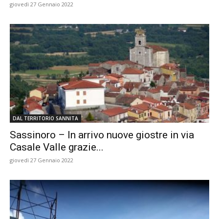
giovedì 27 Gennaio 2022
DAL TERRITORIO SANNITA
Sassinoro – In arrivo nuove giostre in via
Casale Valle grazie...
giovedì 27 Gennaio 2022