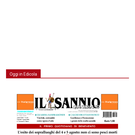
Oggi in Edicola