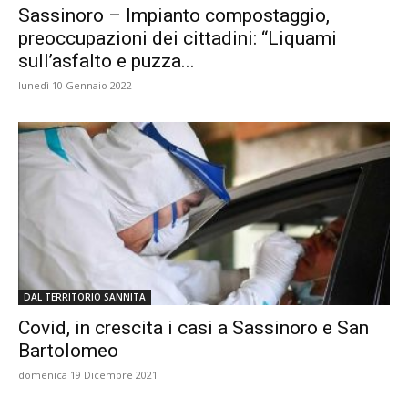
Sassinoro – Impianto compostaggio,
preoccupazioni dei cittadini: “Liquami
sull’asfalto e puzza...
lunedì 10 Gennaio 2022
DAL TERRITORIO SANNITA
Covid, in crescita i casi a Sassinoro e San
Bartolomeo
domenica 19 Dicembre 2021