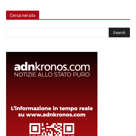
Cerca nel sito
Cerca