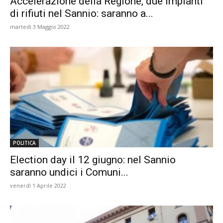
Accelerazione della Regione, due impianti
di rifiuti nel Sannio: saranno a...
martedì 3 Maggio 2022
POLITICA
Election day il 12 giugno: nel Sannio
saranno undici i Comuni...
venerdì 1 Aprile 2022