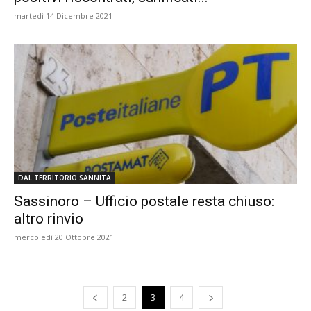
martedì 14 Dicembre 2021
DAL TERRITORIO SANNITA
Sassinoro – Ufficio postale resta chiuso:
altro rinvio
mercoledì 20 Ottobre 2021
2
3
4