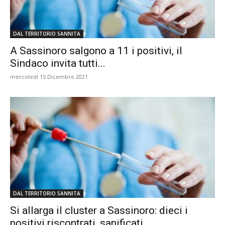
DAL TERRITORIO SANNITA
A Sassinoro salgono a 11 i positivi, il
Sindaco invita tutti...
mercoledì 15 Dicembre 2021
DAL TERRITORIO SANNITA
Si allarga il cluster a Sassinoro: dieci i
positivi riscontrati, sanificati...