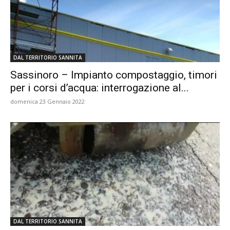
DAL TERRITORIO SANNITA
Sassinoro – Impianto compostaggio, timori
per i corsi d’acqua: interrogazione al...
domenica 23 Gennaio 2022
DAL TERRITORIO SANNITA