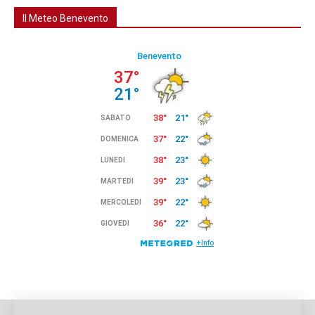
Il Meteo Benevento