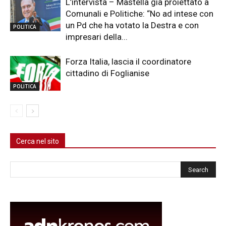
L’intervista – Mastella già proiettato a
Comunali e Politiche: “No ad intese con
un Pd che ha votato la Destra e con
POLITICA
impresari della...
Forza Italia, lascia il coordinatore
cittadino di Foglianise
POLITICA
Cerca nel sito
Cerca