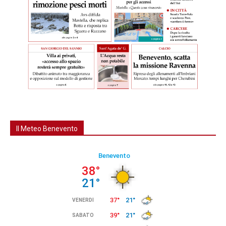
Il Meteo Benevento