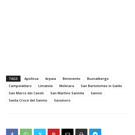
TAGS
Apollosa
Arpaia
Benevento
Buonalbergo
Campolattaro
Limatola
Molinara
San Bartolomeo in Galdo
San Marco dei Cavoti
San Martino Sannita
Sannio
Santa Croce del Sannio
Sassinoro