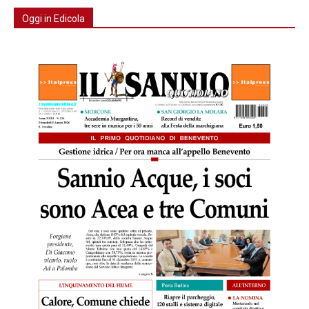
Oggi in Edicola