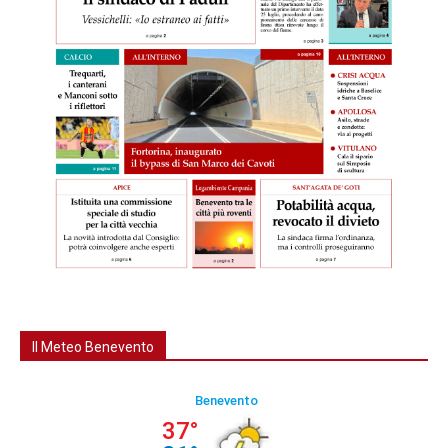
Il Meteo Benevento