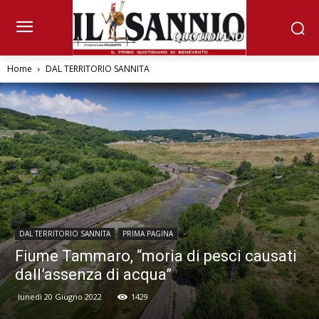
Home
DAL TERRITORIO SANNITA
DAL TERRITORIO SANNITA
PRIMA PAGINA
Fiume Tammaro, “moria di pesci causati
dall’assenza di acqua”
lunedì 20 Giugno 2022
1429