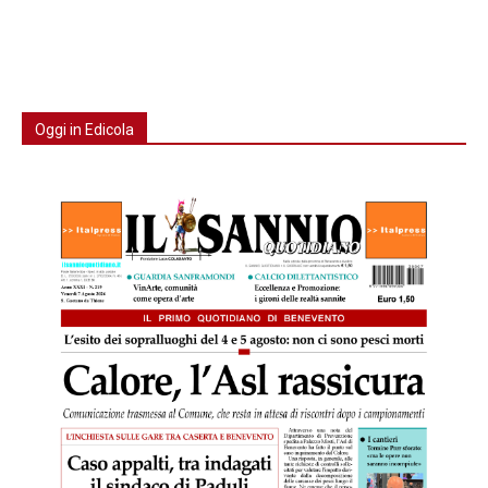
Oggi in Edicola