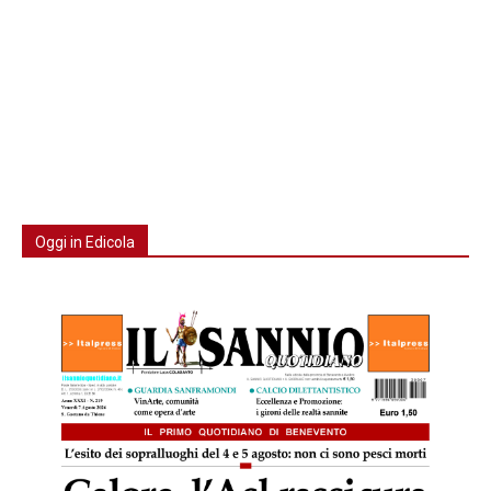
Oggi in Edicola