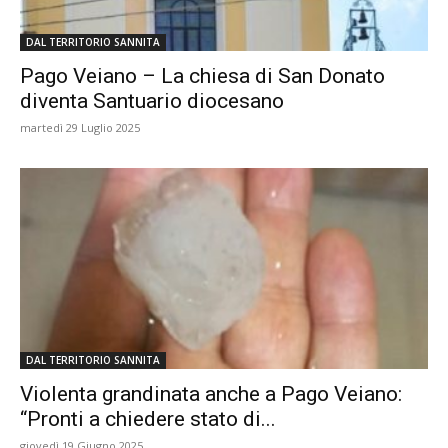
DAL TERRITORIO SANNITA
Pago Veiano – La chiesa di San Donato
diventa Santuario diocesano
martedì 29 Luglio 2025
DAL TERRITORIO SANNITA
Violenta grandinata anche a Pago Veiano:
“Pronti a chiedere stato di...
giovedì 19 Giugno 2025