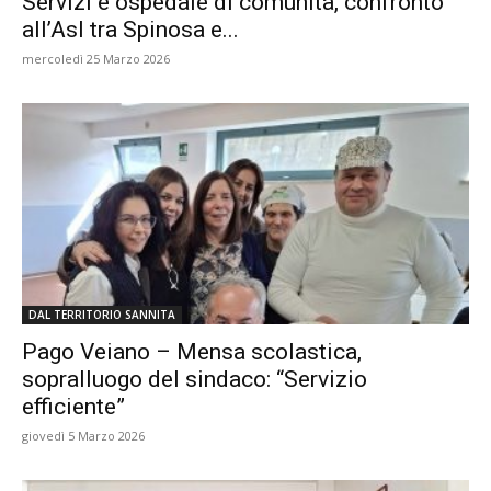
Servizi e ospedale di comunità, confronto
all’Asl tra Spinosa e...
mercoledì 25 Marzo 2026
DAL TERRITORIO SANNITA
Pago Veiano – Mensa scolastica,
sopralluogo del sindaco: “Servizio
efficiente”
giovedì 5 Marzo 2026