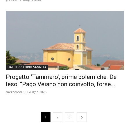
DAL TERRITORIO SANNITA
Progetto ‘Tammaro’, prime polemiche. De
Ieso: “Pago Veiano non coinvolto, forse...
mercoledì 18 Giugno 2025
1
2
3