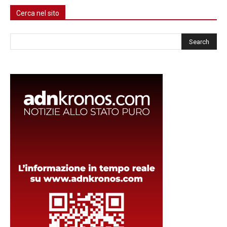
Cerca nel sito
Cerca