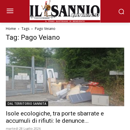
Home
Tags
Pago Veiano
Tag: Pago Veiano
DAL TERRITORIO SANNITA
Isole ecologiche, tra porte sbarrate e
accumuli di rifiuti: le denunce...
martedì 28 Luglio 2026