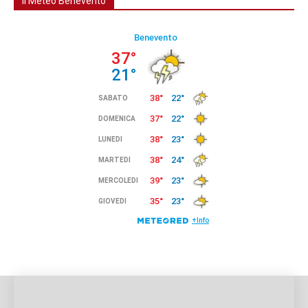
Il Meteo Benevento