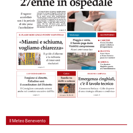
Il Meteo Benevento