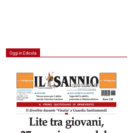
Oggi in Edicola