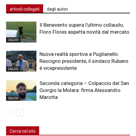
articoli collegati
dagli autori
Il Benevento supera l’ultimo collaudo,
Floro Flores aspetta novità dal mercato
CALCIO
Nuova realtà sportiva a Puglianello:
Rescigno presidente, il sindaco Rubano
è vicepresidente
CALCIO
Seconda categoria – Colpaccio del San
Giorgio la Molara: firma Alessandro
Marotta
CALCIO
Cerca nel sito