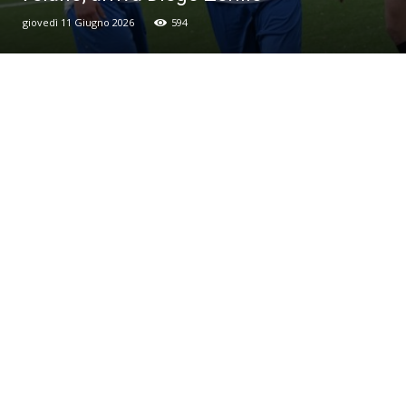
giovedì 11 Giugno 2026
594