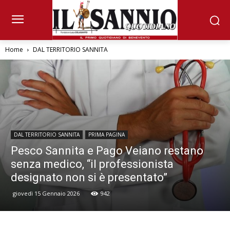
Home
DAL TERRITORIO SANNITA
DAL TERRITORIO SANNITA
PRIMA PAGINA
Pesco Sannita e Pago Veiano restano
senza medico, “il professionista
designato non si è presentato”
giovedì 15 Gennaio 2026
942