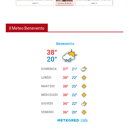
Il Meteo Benevento