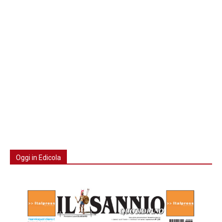
Oggi in Edicola