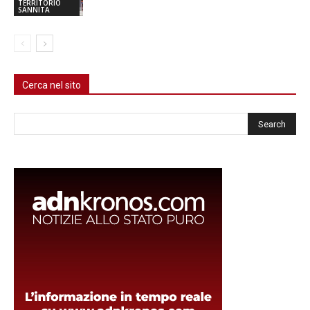
TERRITORIO
SANNITA
Cerca nel sito
Cerca