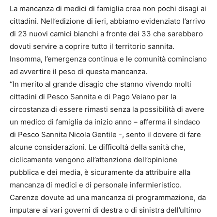
La mancanza di medici di famiglia crea non pochi disagi ai
cittadini. Nell’edizione di ieri, abbiamo evidenziato l’arrivo
di 23 nuovi camici bianchi a fronte dei 33 che sarebbero
dovuti servire a coprire tutto il territorio sannita.
Insomma, l’emergenza continua e le comunità cominciano
ad avvertire il peso di questa mancanza.
“In merito al grande disagio che stanno vivendo molti
cittadini di Pesco Sannita e di Pago Veiano per la
circostanza di essere rimasti senza la possibilità di avere
un medico di famiglia da inizio anno – afferma il sindaco
di Pesco Sannita Nicola Gentile -, sento il dovere di fare
alcune considerazioni. Le difficoltà della sanità che,
ciclicamente vengono all’attenzione dell’opinione
pubblica e dei media, è sicuramente da attribuire alla
mancanza di medici e di personale infermieristico.
Carenze dovute ad una mancanza di programmazione, da
imputare ai vari governi di destra o di sinistra dell’ultimo