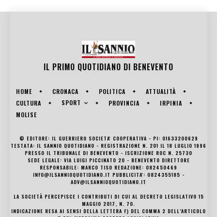
IL PRIMO QUOTIDIANO DI
BENEVENTO
HOME
CRONACA
POLITICA
ATTUALITÀ
SPORT
CULTURA
PROVINCIA
IRPINIA
MOLISE
© EDITORE: IL GUERRIERO SOCIETA' COOPERATIVA - PI: 01633200629
TESTATA: IL SANNIO QUOTIDIANO - REGISTRAZIONE N. 201 IL 18 LUGLIO 1996
PRESSO IL TRIBUNALE DI BENEVENTO - ISCRIZIONE ROC N. 25730
SEDE LEGALE: VIA LUIGI PICCINATO 20 - BENEVENTO DIRETTORE
RESPONSABILE: MARCO TISO REDAZIONE: 082450469
INFO@ILSANNIOQUOTIDIANO.IT PUBBLICITA': 0824355185 -
ADV@ILSANNIOQUOTIDIANO.IT
LA SOCIETÀ PERCEPISCE I CONTRIBUTI DI CUI AL DECRETO LEGISLATIVO 15
MAGGIO 2017, N. 70.
INDICAZIONE RESA AI SENSI DELLA LETTERA F) DEL COMMA 2 DELL’ARTICOLO