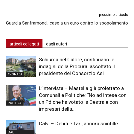
prossimo articolo
Guardia Sanframondi, case a un euro contro lo spopolamento
articoli collegati
dagli autori
Schiuma nel Calore, continuano le
indagini della Procura: ascoltato il
presidente del Consorzio Asi
CRONACA
L’intervista – Mastella già proiettato a
Comunali e Politiche: “No ad intese con
un Pd che ha votato la Destra e con
POLITICA
impresari della...
Calvi – Debiti e Tari, ancora scintille
DAL