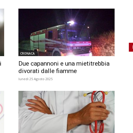
CRONACA
i
Due capannoni e una mietitrebbia
divorati dalle fiamme
lunedì 25 Agosto 2025