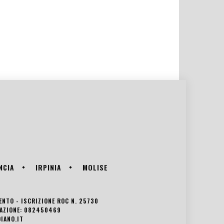
NCIA
IRPINIA
MOLISE
VENTO - ISCRIZIONE ROC N. 25730
EDAZIONE: 082450469
IANO.IT