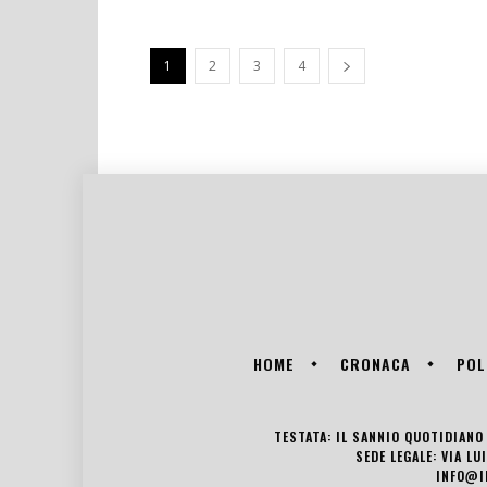
1
2
3
4
HOME
CRONACA
POL
TESTATA: IL SANNIO QUOTIDIANO 
SEDE LEGALE: VIA L
INFO@I