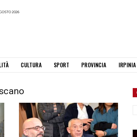
GOSTO 2026
LITÀ
CULTURA
SPORT
PROVINCIA
IRPINIA
iscano
Ce