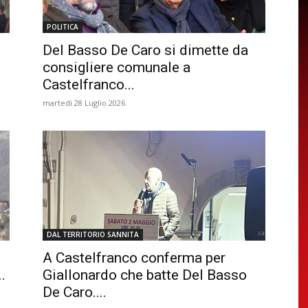
POLITICA
o
Del Basso De Caro si dimette da
consigliere comunale a
Castelfranco...
martedì 28 Luglio 2026
DAL TERRITORIO SANNITA
A Castelfranco conferma per
.
Giallonardo che batte Del Basso
De Caro....