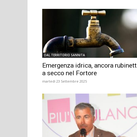
DAL TERRITORIO SANNITA
Emergenza idrica, ancora rubinett
a secco nel Fortore
martedì 23 Settembre 2025