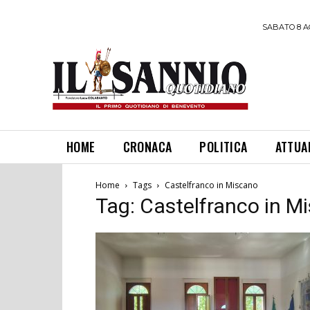
SABATO 8 A
HOME
CRONACA
POLITICA
ATTUA
Home
Tags
Castelfranco in Miscano
Tag: Castelfranco in M