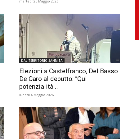
martedì 26 Maggio 2026
DAL TERRITORIO SANNITA
Elezioni a Castelfranco, Del Basso
De Caro al debutto: “Qui
potenzialità...
lunedì 4 Maggio 2026