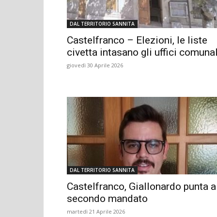
DAL TERRITORIO SANNITA
Castelfranco – Elezioni, le liste
civetta intasano gli uffici comunal
giovedì 30 Aprile 2026
DAL TERRITORIO SANNITA
Castelfranco, Giallonardo punta a
secondo mandato
martedì 21 Aprile 2026