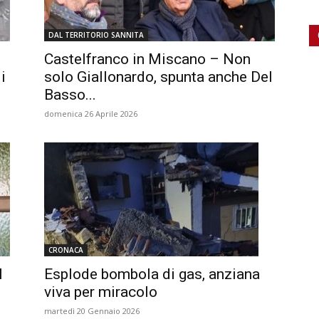
DAL TERRITORIO SANNITA
Castelfranco in Miscano – Non
i
solo Giallonardo, spunta anche Del
Basso...
domenica 26 Aprile 2026
CRONACA
l
Esplode bombola di gas, anziana
viva per miracolo
martedì 20 Gennaio 2026