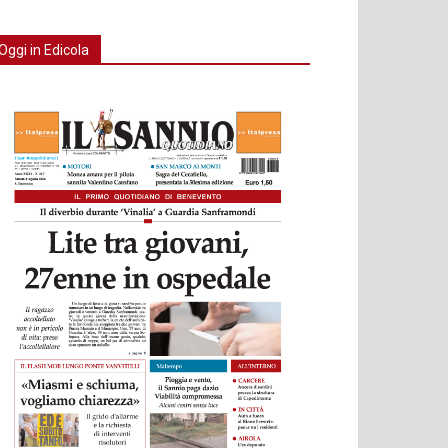
Oggi in Edicola