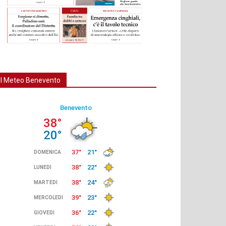
Il Meteo Benevento