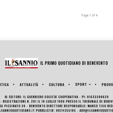
Page 1 of 4
IL PRIMO QUOTIDIANO DI
BENEVENTO
SPORT
ITICA
ATTUALITÀ
CULTURA
PROVI
© EDITORE: IL GUERRIERO SOCIETA' COOPERATIVA - PI: 01633200629
- REGISTRAZIONE N. 201 IL 18 LUGLIO 1996 PRESSO IL TRIBUNALE DI BENE
UIGI PICCINATO 20 - BENEVENTO DIRETTORE RESPONSABILE: MARCO TISO R
LSANNIOQUOTIDIANO.IT PUBBLICITA': 0824355185 - ADV@ILSANNIOQUOTID