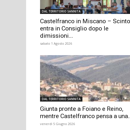
DAL TERRITORIO SANNITA
Castelfranco in Miscano – Scint
entra in Consiglio dopo le
dimissioni...
sabato 1 Agosto 2026
DAL TERRITORIO SANNITA
Giunta pronte a Foiano e Reino,
mentre Castelfranco pensa a una..
venerdì 5 Giugno 2026