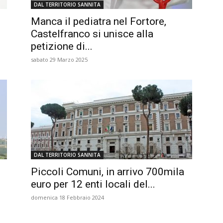
DAL TERRITORIO SANNITA
Manca il pediatra nel Fortore,
Castelfranco si unisce alla
petizione di...
sabato 29 Marzo 2025
DAL TERRITORIO SANNITA
Piccoli Comuni, in arrivo 700mila
euro per 12 enti locali del...
domenica 18 Febbraio 2024