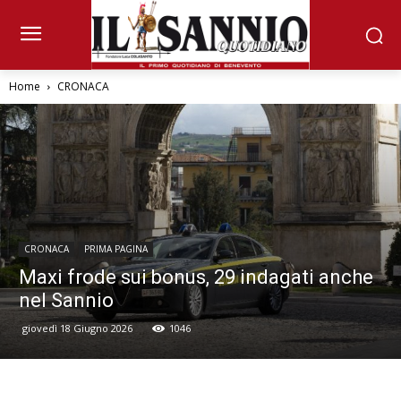
Home
CRONACA
CRONACA
PRIMA PAGINA
Maxi frode sui bonus, 29 indagati anche
nel Sannio
giovedì 18 Giugno 2026
1046