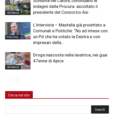
Schiuma nel Calore, continuano le
indagini della Procura: ascoltato il
presidente del Consorzio Asi
CRONACA
L’intervista – Mastella già proiettato a
Comunali e Politiche: “No ad intese con
un Pd che ha votato la Destra e con
POLITICA
impresari della...
Droga nascosta nella lavatrice, nei guai
47enne di Apice
CRONACA
Cerca nel sito
Cerca