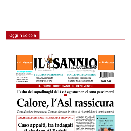
Oggi in Edicola