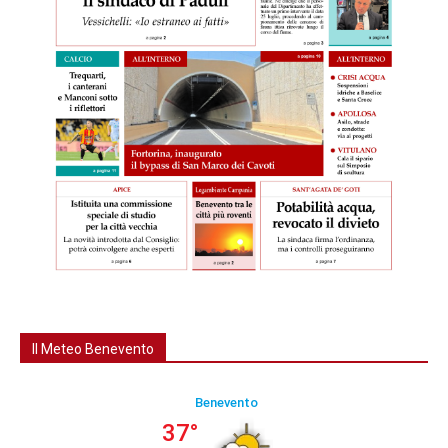
Il Meteo Benevento