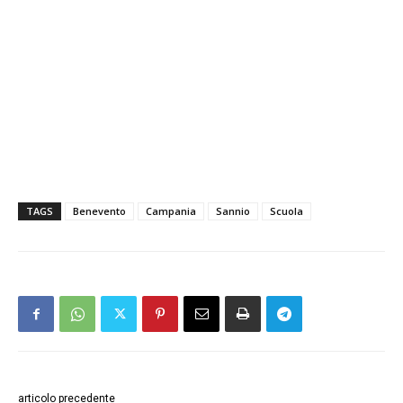
TAGS
Benevento
Campania
Sannio
Scuola
articolo precedente