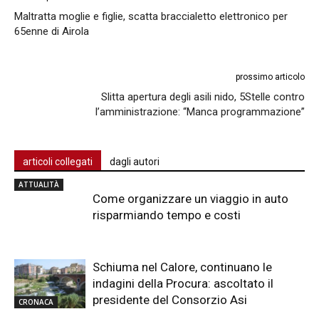
Maltratta moglie e figlie, scatta braccialetto elettronico per
65enne di Airola
prossimo articolo
Slitta apertura degli asili nido, 5Stelle contro
l’amministrazione: “Manca programmazione”
articoli collegati
dagli autori
ATTUALITÀ
Come organizzare un viaggio in auto
risparmiando tempo e costi
Schiuma nel Calore, continuano le
indagini della Procura: ascoltato il
presidente del Consorzio Asi
CRONACA