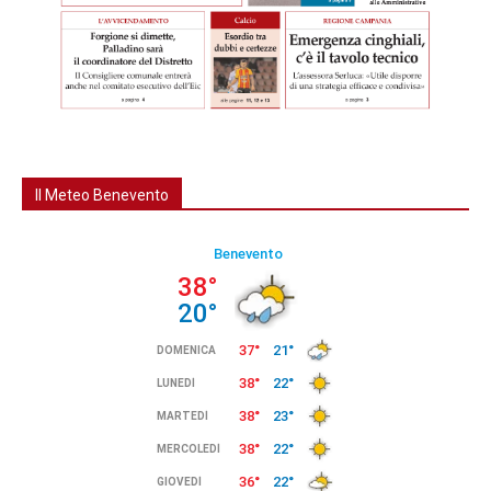
Il Meteo Benevento