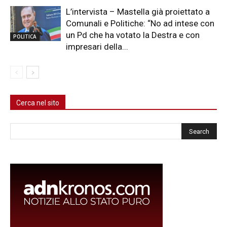
L’intervista – Mastella già proiettato a
Comunali e Politiche: “No ad intese con
un Pd che ha votato la Destra e con
POLITICA
impresari della...
Cerca nel sito
Cerca