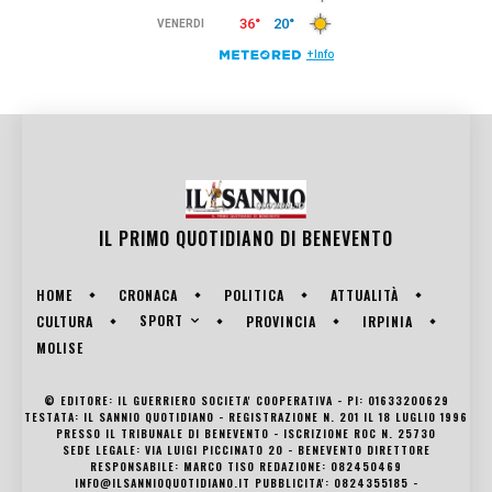
IL PRIMO QUOTIDIANO DI
BENEVENTO
HOME
CRONACA
POLITICA
ATTUALITÀ
SPORT
CULTURA
PROVINCIA
IRPINIA
MOLISE
© EDITORE: IL GUERRIERO SOCIETA' COOPERATIVA - PI: 01633200629
TESTATA: IL SANNIO QUOTIDIANO - REGISTRAZIONE N. 201 IL 18 LUGLIO 1996
PRESSO IL TRIBUNALE DI BENEVENTO - ISCRIZIONE ROC N. 25730
SEDE LEGALE: VIA LUIGI PICCINATO 20 - BENEVENTO DIRETTORE
RESPONSABILE: MARCO TISO REDAZIONE: 082450469
INFO@ILSANNIOQUOTIDIANO.IT PUBBLICITA': 0824355185 -