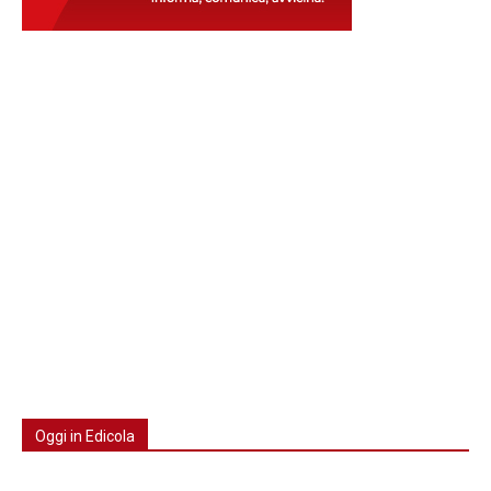
Oggi in Edicola