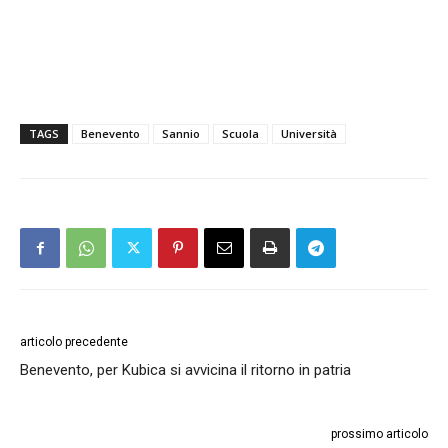
TAGS
Benevento
Sannio
Scuola
Università
articolo precedente
Benevento, per Kubica si avvicina il ritorno in patria
prossimo articolo