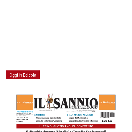
Oggi in Edicola