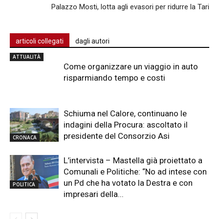
Palazzo Mosti, lotta agli evasori per ridurre la Tari
articoli collegati
dagli autori
ATTUALITÀ
Come organizzare un viaggio in auto
risparmiando tempo e costi
Schiuma nel Calore, continuano le
indagini della Procura: ascoltato il
presidente del Consorzio Asi
CRONACA
L’intervista – Mastella già proiettato a
Comunali e Politiche: “No ad intese con
un Pd che ha votato la Destra e con
POLITICA
impresari della...