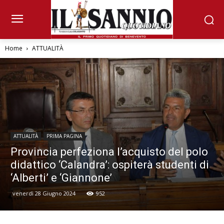
Home
ATTUALITÀ
ATTUALITÀ
PRIMA PAGINA
Provincia perfeziona l’acquisto del polo
didattico ‘Calandra’: ospiterà studenti di
‘Alberti’ e ‘Giannone’
venerdì 28 Giugno 2024
952