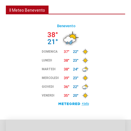
Il Meteo Benevento