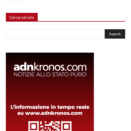
Cerca nel sito
Cerca