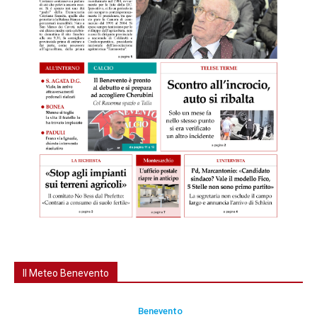
Il Meteo Benevento