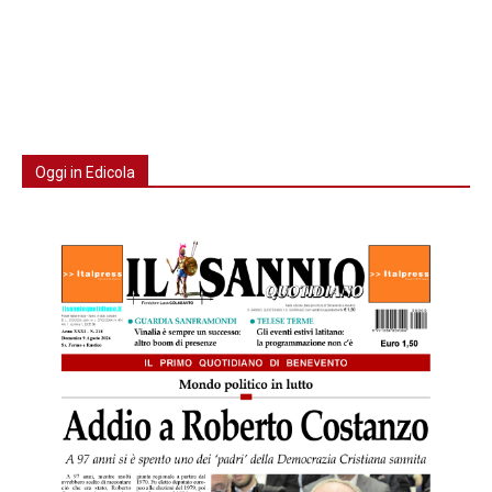
Oggi in Edicola