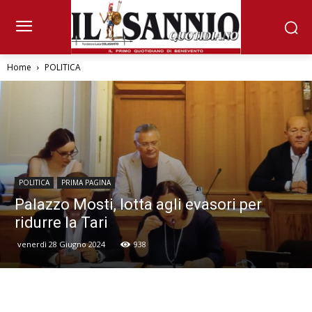
Home
POLITICA
POLITICA
PRIMA PAGINA
Palazzo Mosti, lotta agli evasori per
ridurre la Tari
venerdì 28 Giugno 2024
938