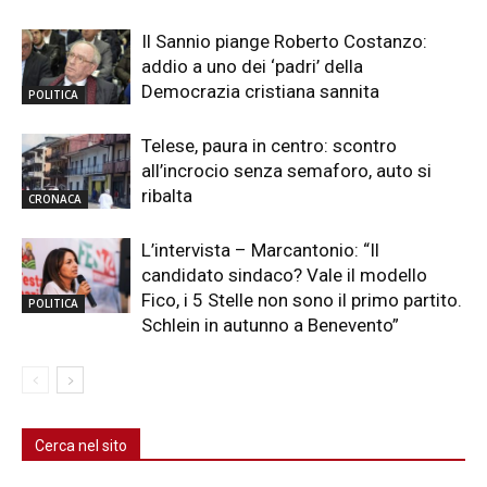
Il Sannio piange Roberto Costanzo:
addio a uno dei ‘padri’ della
Democrazia cristiana sannita
POLITICA
Telese, paura in centro: scontro
all’incrocio senza semaforo, auto si
ribalta
CRONACA
L’intervista – Marcantonio: “Il
candidato sindaco? Vale il modello
Fico, i 5 Stelle non sono il primo partito.
POLITICA
Schlein in autunno a Benevento”
Cerca nel sito