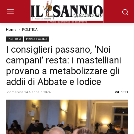
Home
POLITICA
POLITICA
PRIMA PAGINA
I consiglieri passano, ‘Noi
campani’ resta: i mastelliani
provano a metabolizzare gli
addii di Abbate e Iodice
domenica 14 Gennaio 2024
1033