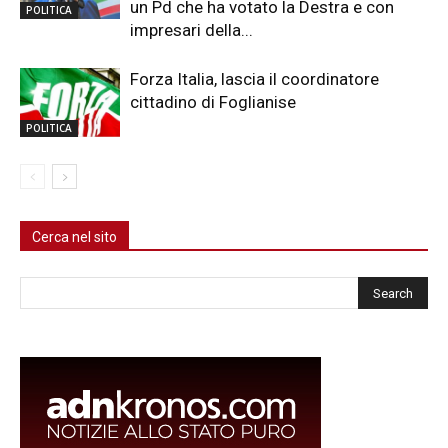
un Pd che ha votato la Destra e con
POLITICA
impresari della...
Forza Italia, lascia il coordinatore
cittadino di Foglianise
POLITICA
Cerca nel sito
Cerca