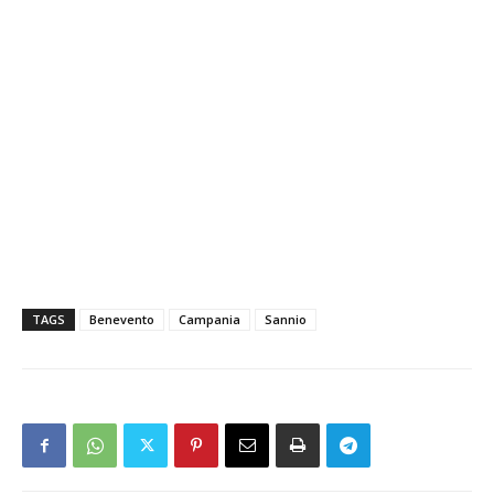
TAGS
Benevento
Campania
Sannio