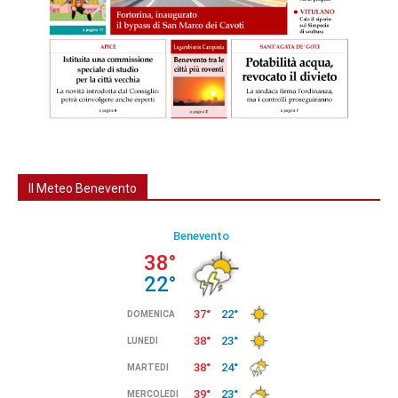
Il Meteo Benevento