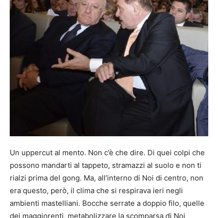
Un uppercut al mento. Non c’è che dire. Di quei colpi che
possono mandarti al tappeto, stramazzi al suolo e non ti
rialzi prima del gong. Ma, all’interno di Noi di centro, non
era questo, però, il clima che si respirava ieri negli
ambienti mastelliani. Bocche serrate a doppio filo, quelle
dei maggiorenti, metabolizzare la scomparsa di Noi