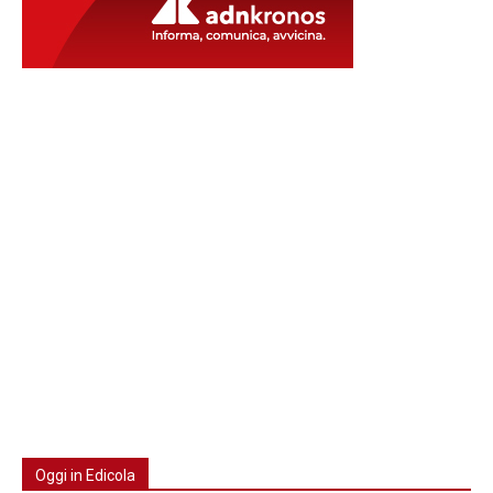
Oggi in Edicola