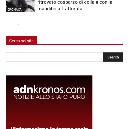
ritrovato cosparso di colla e con la
mandibola fratturata
CRONACA
Cerca nel sito
Cerca