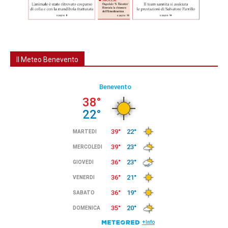
Il Meteo Benevento