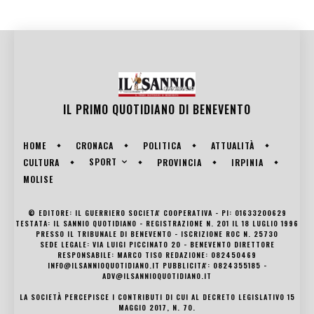
IL PRIMO QUOTIDIANO DI
BENEVENTO
HOME
CRONACA
POLITICA
ATTUALITÀ
SPORT
CULTURA
PROVINCIA
IRPINIA
MOLISE
© EDITORE: IL GUERRIERO SOCIETA' COOPERATIVA - PI: 01633200629
TESTATA: IL SANNIO QUOTIDIANO - REGISTRAZIONE N. 201 IL 18 LUGLIO 1996
PRESSO IL TRIBUNALE DI BENEVENTO - ISCRIZIONE ROC N. 25730
SEDE LEGALE: VIA LUIGI PICCINATO 20 - BENEVENTO DIRETTORE
RESPONSABILE: MARCO TISO REDAZIONE: 082450469
INFO@ILSANNIOQUOTIDIANO.IT PUBBLICITA': 0824355185 -
ADV@ILSANNIOQUOTIDIANO.IT
LA SOCIETÀ PERCEPISCE I CONTRIBUTI DI CUI AL DECRETO LEGISLATIVO 15
MAGGIO 2017, N. 70.