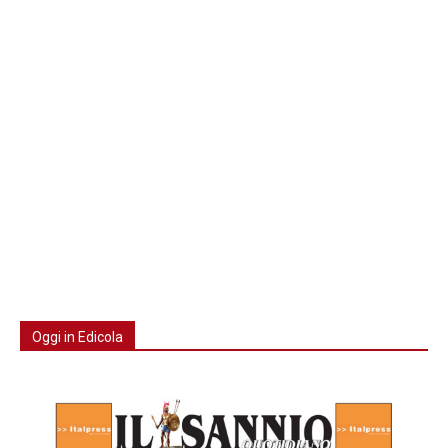
Oggi in Edicola