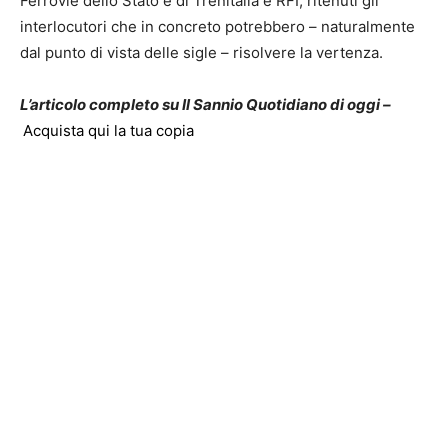
Ferrovie dello Stato e di Trenitalia e RFI, ritenuti gli
interlocutori che in concreto potrebbero – naturalmente
dal punto di vista delle sigle – risolvere la vertenza.
L’articolo completo su Il Sannio Quotidiano di oggi –
Acquista qui la tua copia