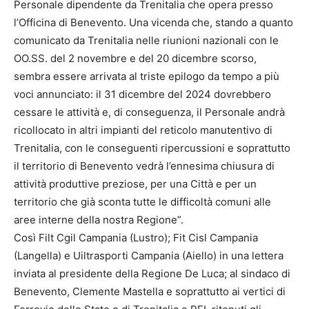
Personale dipendente da Trenitalia che opera presso
l’Officina di Benevento. Una vicenda che, stando a quanto
comunicato da Trenitalia nelle riunioni nazionali con le
OO.SS. del 2 novembre e del 20 dicembre scorso,
sembra essere arrivata al triste epilogo da tempo a più
voci annunciato: il 31 dicembre del 2024 dovrebbero
cessare le attività e, di conseguenza, il Personale andrà
ricollocato in altri impianti del reticolo manutentivo di
Trenitalia, con le conseguenti ripercussioni e soprattutto
il territorio di Benevento vedrà l’ennesima chiusura di
attività produttive preziose, per una Città e per un
territorio che già sconta tutte le difficoltà comuni alle
aree interne della nostra Regione”.
Così Filt Cgil Campania (Lustro); Fit Cisl Campania
(Langella) e Uiltrasporti Campania (Aiello) in una lettera
inviata al presidente della Regione De Luca; al sindaco di
Benevento, Clemente Mastella e soprattutto ai vertici di