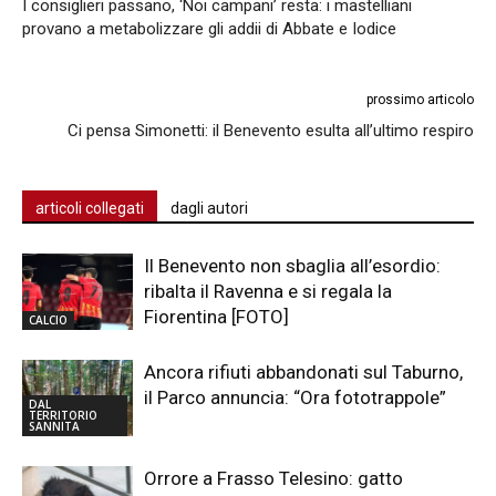
I consiglieri passano, ‘Noi campani’ resta: i mastelliani
provano a metabolizzare gli addii di Abbate e Iodice
prossimo articolo
Ci pensa Simonetti: il Benevento esulta all’ultimo respiro
articoli collegati
dagli autori
Il Benevento non sbaglia all’esordio:
ribalta il Ravenna e si regala la
Fiorentina [FOTO]
CALCIO
Ancora rifiuti abbandonati sul Taburno,
il Parco annuncia: “Ora fototrappole”
DAL
TERRITORIO
SANNITA
Orrore a Frasso Telesino: gatto