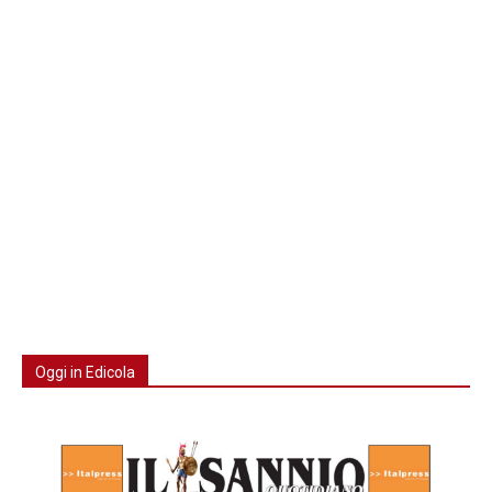
Oggi in Edicola