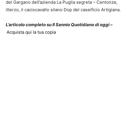
del Gargano dell’azienda La Puglia segreta – Centonze,
ilterzo, il caciocavallo silano Dop del caseificio Artigiana.
L’articolo completo su Il Sannio Quotidiano di oggi –
Acquista qui la tua copia