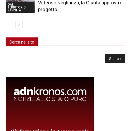
Videosorveglianza, la Giunta approva il
DAL
TERRITORIO
progetto
SANNITA
Cerca nel sito
Cerca