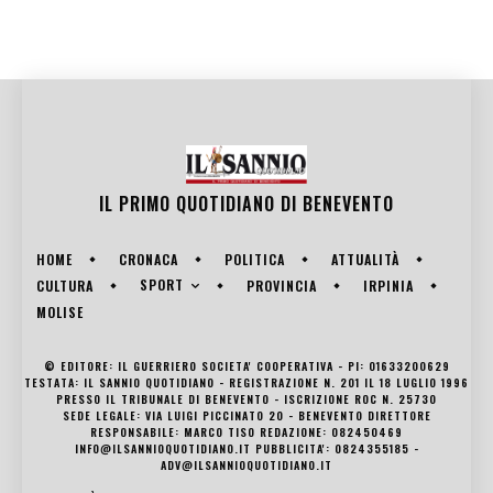
IL PRIMO QUOTIDIANO DI
BENEVENTO
HOME
CRONACA
POLITICA
ATTUALITÀ
SPORT
CULTURA
PROVINCIA
IRPINIA
MOLISE
© EDITORE: IL GUERRIERO SOCIETA' COOPERATIVA - PI: 01633200629
TESTATA: IL SANNIO QUOTIDIANO - REGISTRAZIONE N. 201 IL 18 LUGLIO 1996
PRESSO IL TRIBUNALE DI BENEVENTO - ISCRIZIONE ROC N. 25730
SEDE LEGALE: VIA LUIGI PICCINATO 20 - BENEVENTO DIRETTORE
RESPONSABILE: MARCO TISO REDAZIONE: 082450469
INFO@ILSANNIOQUOTIDIANO.IT PUBBLICITA': 0824355185 -
ADV@ILSANNIOQUOTIDIANO.IT