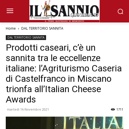
Home
DAL TERRITORIO SANNITA
DAL TERRITORIO SANNITA
Prodotti caseari, c’è un
sannita tra le eccellenze
italiane: l’Agriturismo Caseria
di Castelfranco in Miscano
trionfa all’Italian Cheese
Awards
martedì 16 Novembre 2021
1711