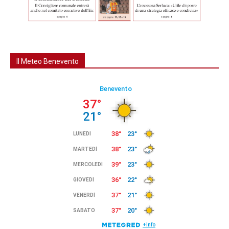
Il Meteo Benevento