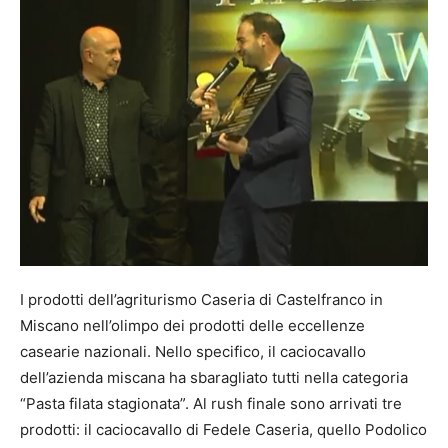
I prodotti dell’agriturismo Caseria di Castelfranco in
Miscano nell’olimpo dei prodotti delle eccellenze
casearie nazionali. Nello specifico, il caciocavallo
dell’azienda miscana ha sbaragliato tutti nella categoria
“Pasta filata stagionata”. Al rush finale sono arrivati tre
prodotti: il caciocavallo di Fedele Caseria, quello Podolico