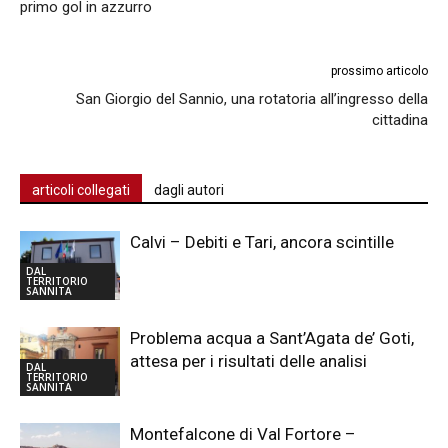
primo gol in azzurro
prossimo articolo
San Giorgio del Sannio, una rotatoria all’ingresso della
cittadina
articoli collegati
dagli autori
Calvi – Debiti e Tari, ancora scintille
DAL
TERRITORIO
SANNITA
Problema acqua a Sant’Agata de’ Goti,
attesa per i risultati delle analisi
DAL
TERRITORIO
SANNITA
Montefalcone di Val Fortore –