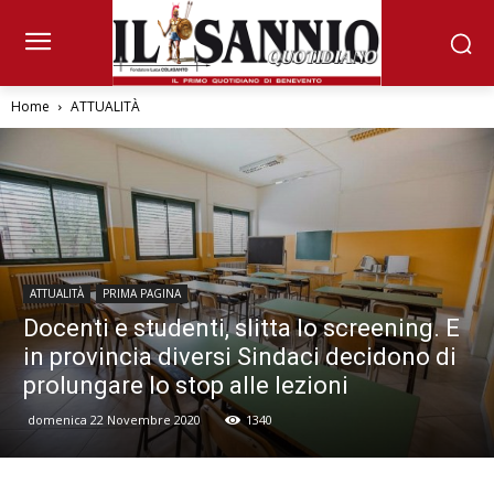
Home
ATTUALITÀ
ATTUALITÀ
PRIMA PAGINA
Docenti e studenti, slitta lo screening. E
in provincia diversi Sindaci decidono di
prolungare lo stop alle lezioni
domenica 22 Novembre 2020
1340