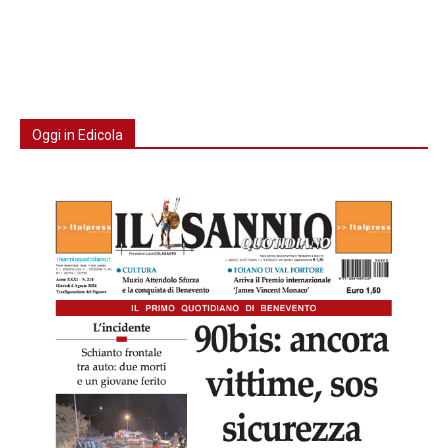
Oggi in Edicola