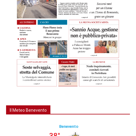
Il Meteo Benevento