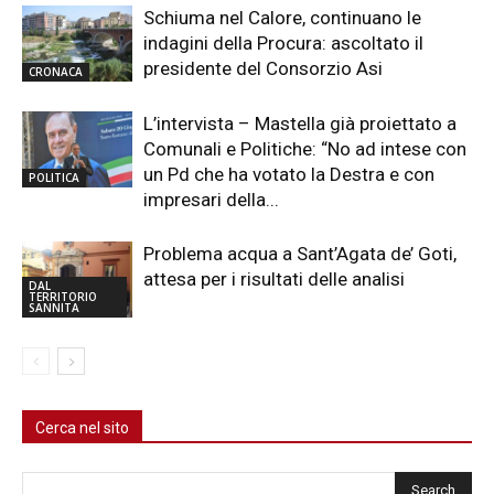
Schiuma nel Calore, continuano le
indagini della Procura: ascoltato il
presidente del Consorzio Asi
CRONACA
L’intervista – Mastella già proiettato a
Comunali e Politiche: “No ad intese con
un Pd che ha votato la Destra e con
POLITICA
impresari della...
Problema acqua a Sant’Agata de’ Goti,
attesa per i risultati delle analisi
DAL
TERRITORIO
SANNITA
Cerca nel sito
Cerca