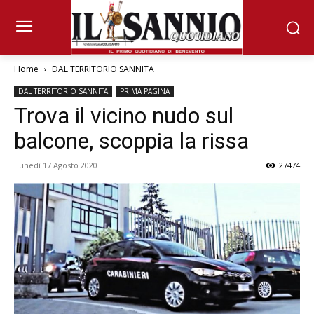
Home
DAL TERRITORIO SANNITA
DAL TERRITORIO SANNITA
PRIMA PAGINA
Trova il vicino nudo sul
balcone, scoppia la rissa
lunedì 17 Agosto 2020
27474