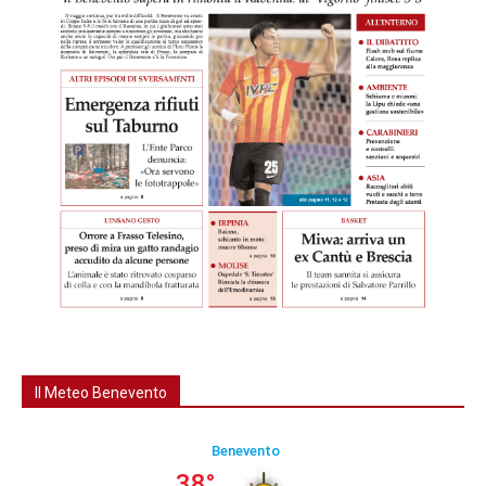
Il Meteo Benevento