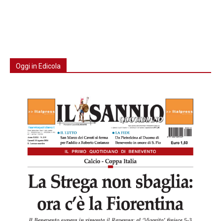
Oggi in Edicola