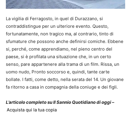
La vigilia di Ferragosto, in quel di Durazzano, si
contraddistingue per un ulteriore evento. Questo,
fortunatamente, non tragico ma, al contrario, tinto di
sfumature che possono anche definirsi comiche. Ebbene
si, perché, come apprendiamo, nel pieno centro del
paese, si è profilata una situazione che, in un certo
senso, pare appartenere alla trama di un film. Rissa, un
uomo nudo, Pronto soccorso e, quindi, tante carte
bollate. I fatti, come detto, nella serata del 14. Un giovane
fa ritorno a casa in compagnia della coniuge e dei figli.
L’articolo completo su Il Sannio Quotidiano di oggi –
Acquista qui la tua copia