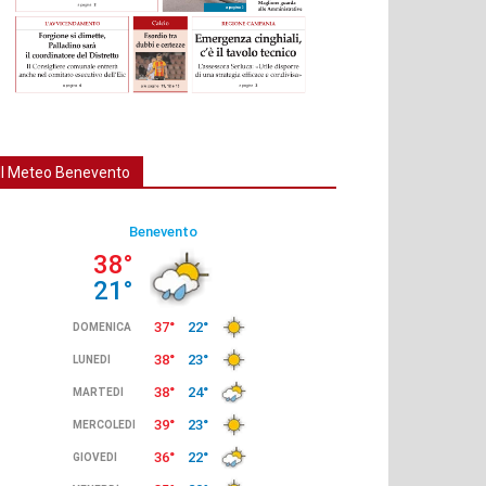
Il Meteo Benevento