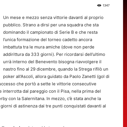
1347
Un mese e mezzo senza vittorie davanti al proprio
pubblico. Strano a dirsi per una squadra che sta
dominando il campionato di Serie B e che resta
l’unica formazione del torneo cadetto ancora
imbattuta tra le mura amiche (dove non perde
addirittura da 333 giorni). Per ricordarsi dell’ultimo
urrà interno del Benevento bisogna riavvolgere il
nastro fino al 29 dicembre, quando la Strega rifilò un
poker all’Ascoli, allora guidato da Paolo Zanetti (gol di
uccesso che portò a sette le vittorie consecutive
ie interrotta dal pareggio con il Pisa, nella prima del
erby con la Salernitana. In mezzo, c’è stata anche la
giorni di astinenza dai tre punti conquistati davanti al