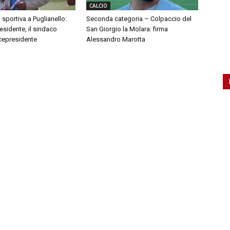
CALCIO
 sportiva a Puglianello:
Seconda categoria – Colpaccio del
sidente, il sindaco
San Giorgio la Molara: firma
cepresidente
Alessandro Marotta