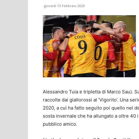
giovedì 13 Febbraio 2020
Alessandro Tuia e tripletta di Marco Sau). S
raccolte dai giallorossi al ‘Vigorito’. Una ser
2020, a cui ha fatto seguito poi quello nel d
sosta invernale che ha allungato a oltre 40 i 
pubblico amico.