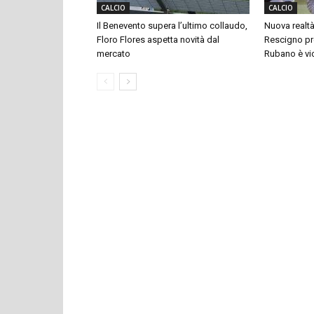
CALCIO
CALCIO
Il Benevento supera l’ultimo collaudo,
Nuova realtà
Floro Flores aspetta novità dal
Rescigno pre
mercato
Rubano è vi