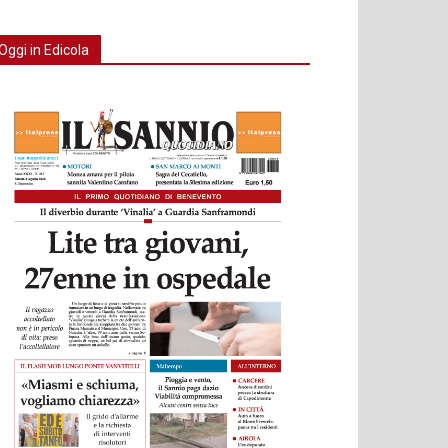
Oggi in Edicola