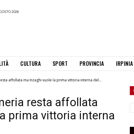
GOSTO 2026
LITÀ
CULTURA
SPORT
PROVINCIA
IRPINIA
esta affollata ma Inzaghi vuole la prima vittoria interna del...
meria resta affollata
Ce
a prima vittoria interna