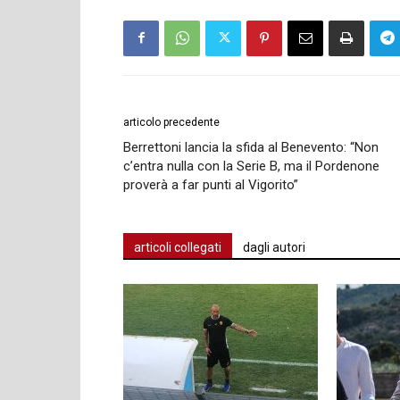
articolo precedente
Berrettoni lancia la sfida al Benevento: “Non
c’entra nulla con la Serie B, ma il Pordenone
proverà a far punti al Vigorito”
articoli collegati
dagli autori