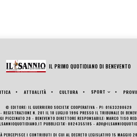
IL PRIMO QUOTIDIANO DI
BENEVENTO
SPORT
ITICA
ATTUALITÀ
CULTURA
PROVI
© EDITORE: IL GUERRIERO SOCIETA' COOPERATIVA - PI: 01633200629
- REGISTRAZIONE N. 201 IL 18 LUGLIO 1996 PRESSO IL TRIBUNALE DI BENE
UIGI PICCINATO 20 - BENEVENTO DIRETTORE RESPONSABILE: MARCO TISO R
LSANNIOQUOTIDIANO.IT PUBBLICITA': 0824355185 - ADV@ILSANNIOQUOTID
TÀ PERCEPISCE I CONTRIBUTI DI CUI AL DECRETO LEGISLATIVO 15 MAGGIO 201