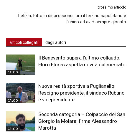
prossimo articolo
Letizia, tutto in dieci secondi: ora il terzino napoletano è
l’unico ad aver sempre giocato
articoli collegati
dagli autori
Il Benevento supera l’ultimo collaudo,
Floro Flores aspetta novità dal mercato
CALCIO
Nuova realtà sportiva a Puglianello:
Rescigno presidente, il sindaco Rubano
è vicepresidente
CALCIO
Seconda categoria – Colpaccio del San
Giorgio la Molara: firma Alessandro
Marotta
CALCIO