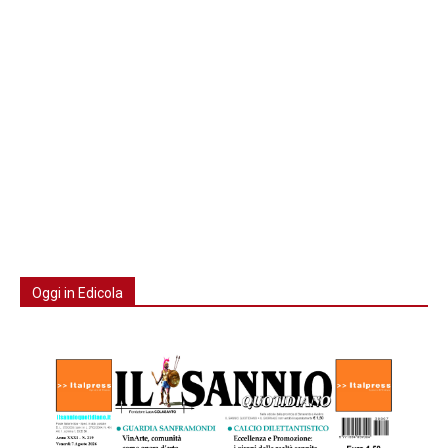
Oggi in Edicola