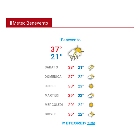
Il Meteo Benevento