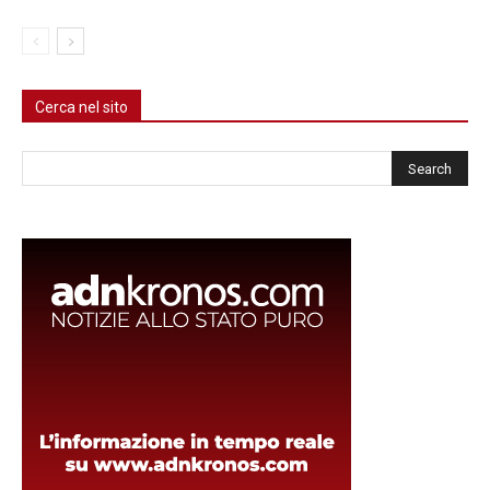
Cerca nel sito
Cerca