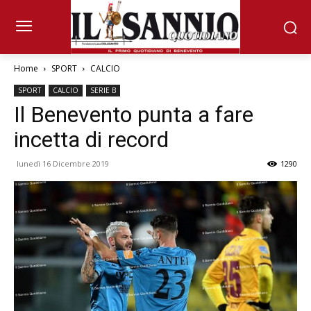
Home
SPORT
CALCIO
SPORT
CALCIO
SERIE B
Il Benevento punta a fare
incetta di record
lunedì 16 Dicembre 2019
1290