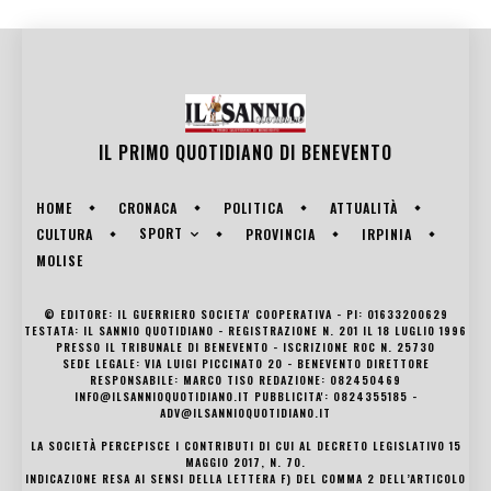
IL PRIMO QUOTIDIANO DI
BENEVENTO
HOME
CRONACA
POLITICA
ATTUALITÀ
SPORT
CULTURA
PROVINCIA
IRPINIA
MOLISE
© EDITORE: IL GUERRIERO SOCIETA' COOPERATIVA - PI: 01633200629
TESTATA: IL SANNIO QUOTIDIANO - REGISTRAZIONE N. 201 IL 18 LUGLIO 1996
PRESSO IL TRIBUNALE DI BENEVENTO - ISCRIZIONE ROC N. 25730
SEDE LEGALE: VIA LUIGI PICCINATO 20 - BENEVENTO DIRETTORE
RESPONSABILE: MARCO TISO REDAZIONE: 082450469
INFO@ILSANNIOQUOTIDIANO.IT PUBBLICITA': 0824355185 -
ADV@ILSANNIOQUOTIDIANO.IT
LA SOCIETÀ PERCEPISCE I CONTRIBUTI DI CUI AL DECRETO LEGISLATIVO 15
MAGGIO 2017, N. 70.
INDICAZIONE RESA AI SENSI DELLA LETTERA F) DEL COMMA 2 DELL’ARTICOLO