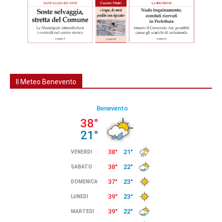
Il Meteo Benevento