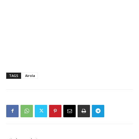
TAGS
Airola