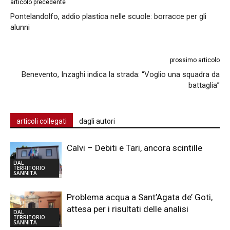
articolo precedente
Pontelandolfo, addio plastica nelle scuole: borracce per gli
alunni
prossimo articolo
Benevento, Inzaghi indica la strada: “Voglio una squadra da
battaglia”
articoli collegati
dagli autori
Calvi – Debiti e Tari, ancora scintille
DAL
TERRITORIO
SANNITA
Problema acqua a Sant’Agata de’ Goti,
attesa per i risultati delle analisi
DAL
TERRITORIO
SANNITA