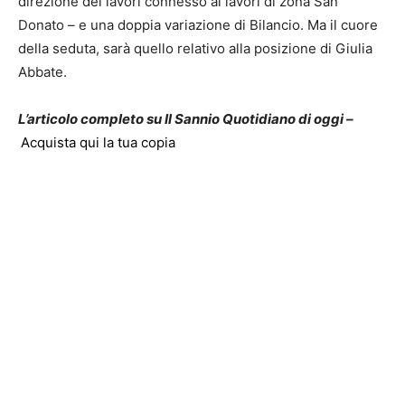
direzione dei lavori connesso ai lavori di zona San
Donato – e una doppia variazione di Bilancio. Ma il cuore
della seduta, sarà quello relativo alla posizione di Giulia
Abbate.
L’articolo completo su Il Sannio Quotidiano di oggi –
Acquista qui la tua copia