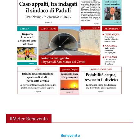
Il Meteo Benevento