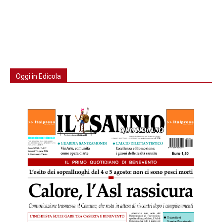
Oggi in Edicola