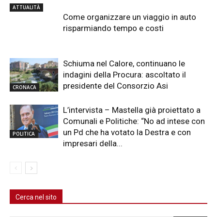
ATTUALITÀ
Come organizzare un viaggio in auto
risparmiando tempo e costi
Schiuma nel Calore, continuano le
indagini della Procura: ascoltato il
presidente del Consorzio Asi
CRONACA
L’intervista – Mastella già proiettato a
Comunali e Politiche: “No ad intese con
un Pd che ha votato la Destra e con
POLITICA
impresari della...
Cerca nel sito