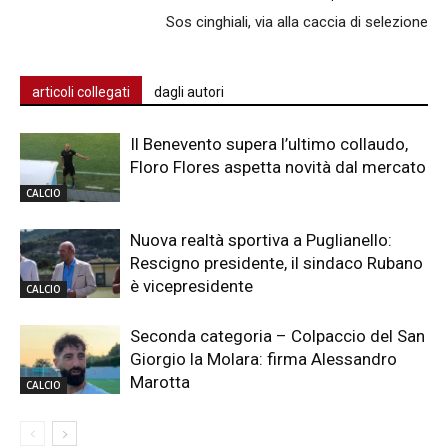
Sos cinghiali, via alla caccia di selezione
articoli collegati
dagli autori
Il Benevento supera l’ultimo collaudo,
Floro Flores aspetta novità dal mercato
CALCIO
Nuova realtà sportiva a Puglianello:
Rescigno presidente, il sindaco Rubano
è vicepresidente
CALCIO
Seconda categoria – Colpaccio del San
Giorgio la Molara: firma Alessandro
Marotta
CALCIO