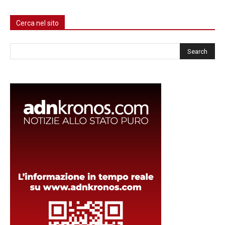
Cerca nel sito
Cerca