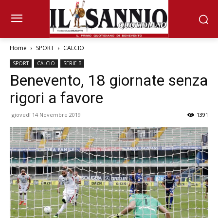
Home
SPORT
CALCIO
SPORT
CALCIO
SERIE B
Benevento, 18 giornate senza
rigori a favore
giovedì 14 Novembre 2019
1391