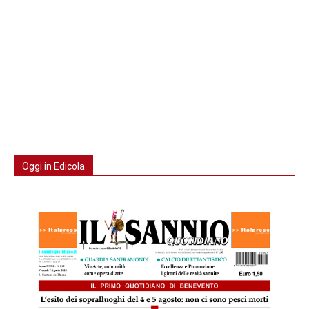
Oggi in Edicola