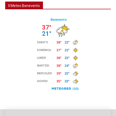
Il Meteo Benevento