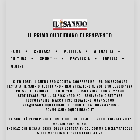
IL PRIMO QUOTIDIANO DI
BENEVENTO
HOME
CRONACA
POLITICA
ATTUALITÀ
SPORT
CULTURA
PROVINCIA
IRPINIA
MOLISE
© EDITORE: IL GUERRIERO SOCIETA' COOPERATIVA - PI: 01633200629
TESTATA: IL SANNIO QUOTIDIANO - REGISTRAZIONE N. 201 IL 18 LUGLIO 1996
PRESSO IL TRIBUNALE DI BENEVENTO - ISCRIZIONE ROC N. 25730
SEDE LEGALE: VIA LUIGI PICCINATO 20 - BENEVENTO DIRETTORE
RESPONSABILE: MARCO TISO REDAZIONE: 082450469
INFO@ILSANNIOQUOTIDIANO.IT PUBBLICITA': 0824355185 -
ADV@ILSANNIOQUOTIDIANO.IT
LA SOCIETÀ PERCEPISCE I CONTRIBUTI DI CUI AL DECRETO LEGISLATIVO 15
MAGGIO 2017, N. 70.
INDICAZIONE RESA AI SENSI DELLA LETTERA F) DEL COMMA 2 DELL’ARTICOLO
5 DEL MEDESIMO DECRETO LEGISLATIVO