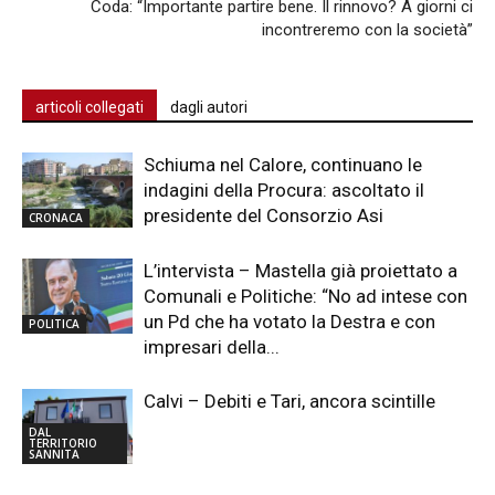
Coda: “Importante partire bene. Il rinnovo? A giorni ci
incontreremo con la società”
articoli collegati
dagli autori
Schiuma nel Calore, continuano le
indagini della Procura: ascoltato il
presidente del Consorzio Asi
CRONACA
L’intervista – Mastella già proiettato a
Comunali e Politiche: “No ad intese con
un Pd che ha votato la Destra e con
POLITICA
impresari della...
Calvi – Debiti e Tari, ancora scintille
DAL
TERRITORIO
SANNITA