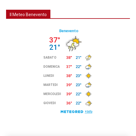
Il Meteo Benevento