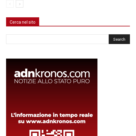
Cerca nel sito
Cerca