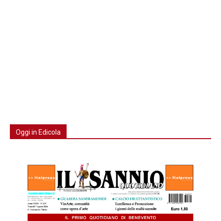
Oggi in Edicola