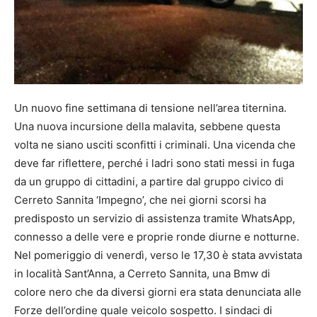
Un nuovo fine settimana di tensione nell’area titernina.
Una nuova incursione della malavita, sebbene questa
volta ne siano usciti sconfitti i criminali. Una vicenda che
deve far riflettere, perché i ladri sono stati messi in fuga
da un gruppo di cittadini, a partire dal gruppo civico di
Cerreto Sannita ‘Impegno’, che nei giorni scorsi ha
predisposto un servizio di assistenza tramite WhatsApp,
connesso a delle vere e proprie ronde diurne e notturne.
Nel pomeriggio di venerdì, verso le 17,30 è stata avvistata
in località Sant’Anna, a Cerreto Sannita, una Bmw di
colore nero che da diversi giorni era stata denunciata alle
Forze dell’ordine quale veicolo sospetto. I sindaci di