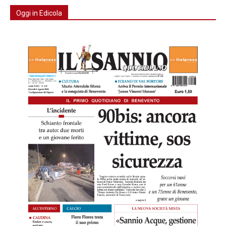
Oggi in Edicola