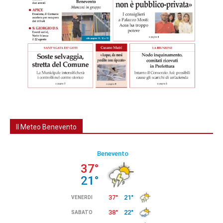
Il Meteo Benevento