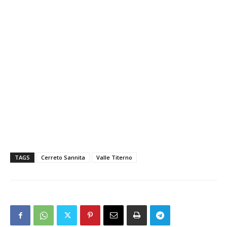
TAGS
Cerreto Sannita
Valle Titerno