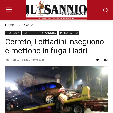
Home
CRONACA
CRONACA
DAL TERRITORIO SANNITA
PRIMA PAGINA
Cerreto, i cittadini inseguono
e mettono in fuga i ladri
domenica 16 Dicembre 2018
11433