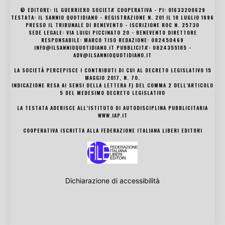
© EDITORE: IL GUERRIERO SOCIETA' COOPERATIVA - PI: 01633200629
TESTATA: IL SANNIO QUOTIDIANO - REGISTRAZIONE N. 201 IL 18 LUGLIO 1996
PRESSO IL TRIBUNALE DI BENEVENTO - ISCRIZIONE ROC N. 25730
SEDE LEGALE: VIA LUIGI PICCINATO 20 - BENEVENTO DIRETTORE
RESPONSABILE: MARCO TISO REDAZIONE: 082450469
INFO@ILSANNIOQUOTIDIANO.IT PUBBLICITA': 0824355185 -
ADV@ILSANNIOQUOTIDIANO.IT
LA SOCIETÀ PERCEPISCE I CONTRIBUTI DI CUI AL DECRETO LEGISLATIVO 15
MAGGIO 2017, N. 70.
INDICAZIONE RESA AI SENSI DELLA LETTERA F) DEL COMMA 2 DELL’ARTICOLO
5 DEL MEDESIMO DECRETO LEGISLATIVO
LA TESTATA ADERISCE ALL’ISTITUTO DI AUTODISCIPLINA PUBBLICITARIA
WWW.IAP.IT
COOPERATIVA ISCRITTA ALLA FEDERAZIONE ITALIANA LIBERI EDITORI
Dichiarazione di accessibilità