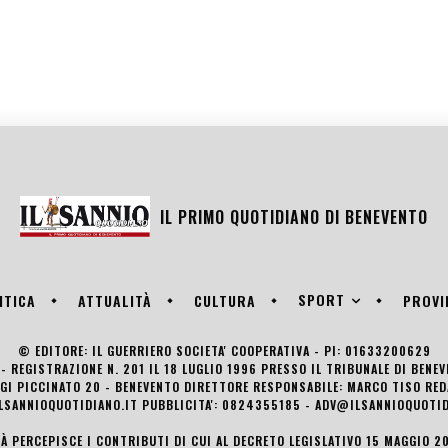
IL PRIMO QUOTIDIANO DI
BENEVENTO
SPORT
ITICA
ATTUALITÀ
CULTURA
PROVI
© EDITORE: IL GUERRIERO SOCIETA' COOPERATIVA - PI: 01633200629
- REGISTRAZIONE N. 201 IL 18 LUGLIO 1996 PRESSO IL TRIBUNALE DI BENE
UIGI PICCINATO 20 - BENEVENTO DIRETTORE RESPONSABILE: MARCO TISO R
LSANNIOQUOTIDIANO.IT PUBBLICITA': 0824355185 - ADV@ILSANNIOQUOTID
TÀ PERCEPISCE I CONTRIBUTI DI CUI AL DECRETO LEGISLATIVO 15 MAGGIO 201