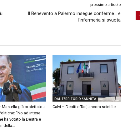
prossimo articolo
iù
Il Benevento a Palermo insegue conferme… e
l’infermeria si svuota
DAL TERRITORIO SANNITA
– Mastella già proiettato a
Calvi – Debiti e Tari, ancora scintille
olitiche: “No ad intese
e ha votato la Destra e
 della...