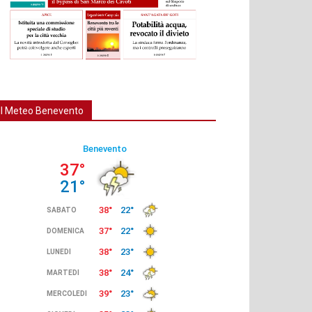
Il Meteo Benevento