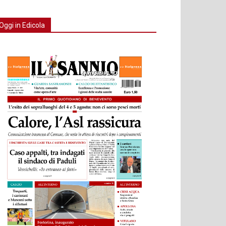
Oggi in Edicola