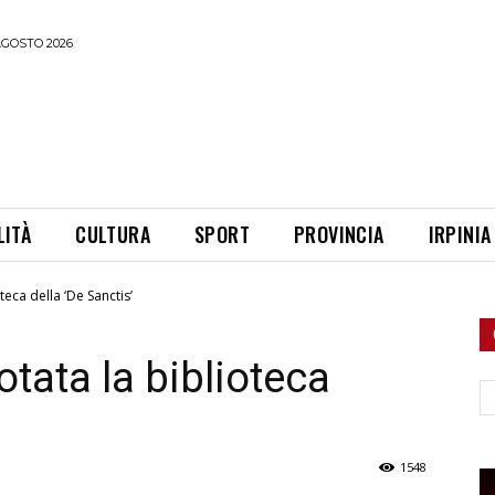
AGOSTO 2026
LITÀ
CULTURA
SPORT
PROVINCIA
IRPINIA
teca della ‘De Sanctis’
otata la biblioteca
Ce
1548