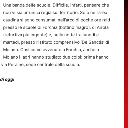
Una banda delle scuole. Difficile, infatti, pensare che
non vi sia un’unica regia sul territorio. Solo nell’area
caudina si sono consumati nell’arco di poche ore raid
presso le scuole di Forchia (bottino magro), di Airola
(refurtiva più ingente) e, nella notte tra lunedì e
martedì, presso l’Istituto comprensivo ‘De Sanctis’ di
Moiano. Così come avvenuto a Forchia, anche a
Moiano i ladri hanno studiato due colpi: prima hanno
in via Peraine, sede centrale della scuola.
 di oggi