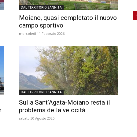
DAL TERRITORIO SANNITA
Moiano, quasi completato il nuovo
campo sportivo
mercoledì 11 Febbraio 2026
DAL TERRITORIO SANNITA
Sulla Sant’Agata-Moiano resta il
n
problema della velocità
sabato 30 Agosto 2025