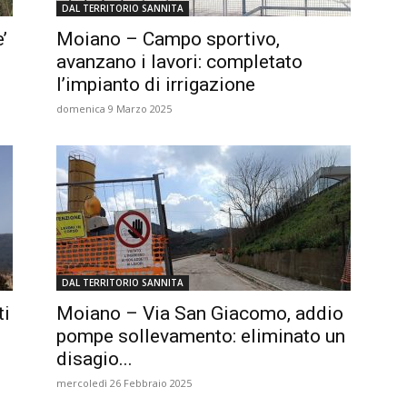
DAL TERRITORIO SANNITA
’
Moiano – Campo sportivo,
.
avanzano i lavori: completato
l’impianto di irrigazione
domenica 9 Marzo 2025
DAL TERRITORIO SANNITA
ti
Moiano – Via San Giacomo, addio
pompe sollevamento: eliminato un
disagio...
mercoledì 26 Febbraio 2025