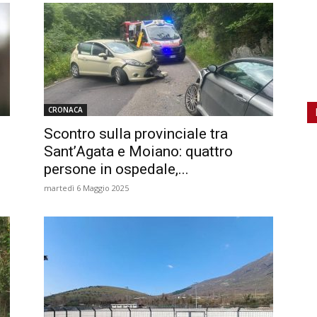
CRONACA
Scontro sulla provinciale tra
Sant’Agata e Moiano: quattro
persone in ospedale,...
martedì 6 Maggio 2025