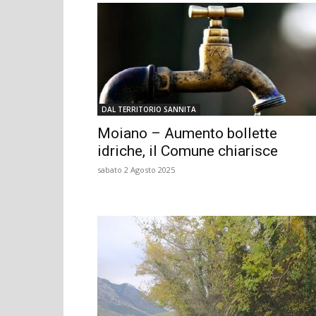
DAL TERRITORIO SANNITA
Moiano – Aumento bollette
idriche, il Comune chiarisce
sabato 2 Agosto 2025