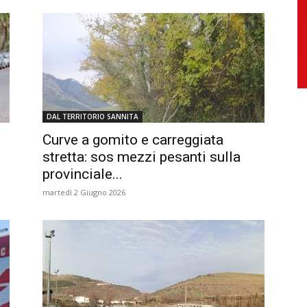
DAL TERRITORIO SANNITA
Curve a gomito e carreggiata
stretta: sos mezzi pesanti sulla
provinciale...
martedì 2 Giugno 2026