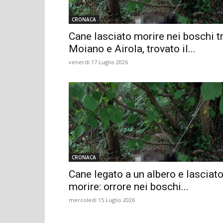
CRONACA
Cane lasciato morire nei boschi t
Moiano e Airola, trovato il...
venerdì 17 Luglio 2026
CRONACA
Cane legato a un albero e lasciat
morire: orrore nei boschi...
mercoledì 15 Luglio 2026