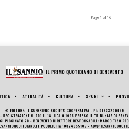
Page 1 of 16
IL PRIMO QUOTIDIANO DI
BENEVENTO
SPORT
ITICA
ATTUALITÀ
CULTURA
PROVI
© EDITORE: IL GUERRIERO SOCIETA' COOPERATIVA - PI: 01633200629
- REGISTRAZIONE N. 201 IL 18 LUGLIO 1996 PRESSO IL TRIBUNALE DI BENE
UIGI PICCINATO 20 - BENEVENTO DIRETTORE RESPONSABILE: MARCO TISO R
LSANNIOQUOTIDIANO.IT PUBBLICITA': 0824355185 - ADV@ILSANNIOQUOTID