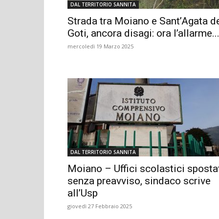
DAL TERRITORIO SANNITA
Strada tra Moiano e Sant’Agata de
Goti, ancora disagi: ora l’allarme..
mercoledì 19 Marzo 2025
DAL TERRITORIO SANNITA
Moiano – Uffici scolastici sposta
senza preavviso, sindaco scrive
all’Usp
giovedì 27 Febbraio 2025