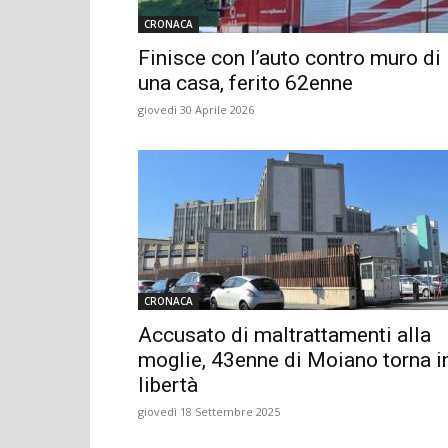
CRONACA
Finisce con l’auto contro muro di
una casa, ferito 62enne
giovedì 30 Aprile 2026
CRONACA
Accusato di maltrattamenti alla
moglie, 43enne di Moiano torna i
libertà
giovedì 18 Settembre 2025