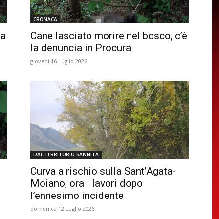
CRONACA
ra
Cane lasciato morire nel bosco, c’è
la denuncia in Procura
giovedì 16 Luglio 2026
DAL TERRITORIO SANNITA
o
Curva a rischio sulla Sant’Agata-
Moiano, ora i lavori dopo
l’ennesimo incidente
domenica 12 Luglio 2026