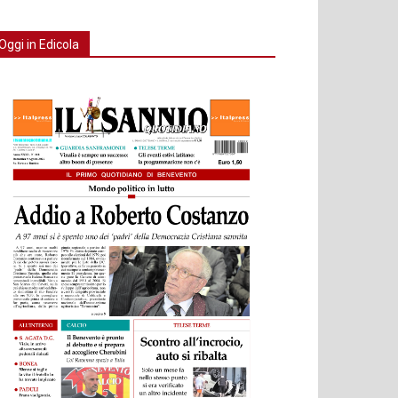
Oggi in Edicola