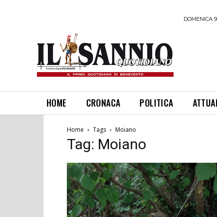
DOMENICA 9
HOME
CRONACA
POLITICA
ATTUA
Home
Tags
Moiano
Tag: Moiano