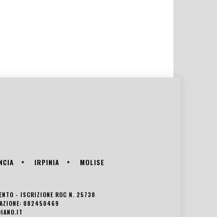
NCIA
IRPINIA
MOLISE
VENTO - ISCRIZIONE ROC N. 25730
EDAZIONE: 082450469
IANO.IT