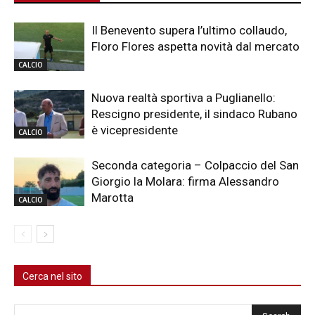
Il Benevento supera l’ultimo collaudo,
Floro Flores aspetta novità dal mercato
CALCIO
Nuova realtà sportiva a Puglianello:
Rescigno presidente, il sindaco Rubano
è vicepresidente
CALCIO
Seconda categoria – Colpaccio del San
Giorgio la Molara: firma Alessandro
Marotta
CALCIO
Cerca nel sito
Cerca