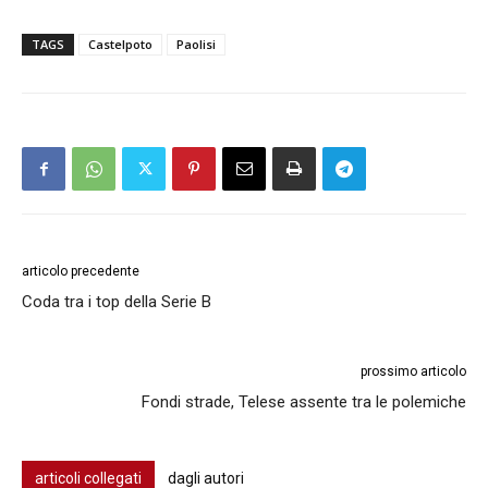
TAGS
Castelpoto
Paolisi
articolo precedente
Coda tra i top della Serie B
prossimo articolo
Fondi strade, Telese assente tra le polemiche
articoli collegati
dagli autori