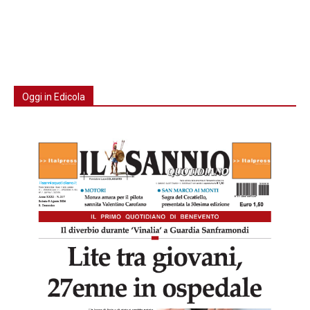
Oggi in Edicola