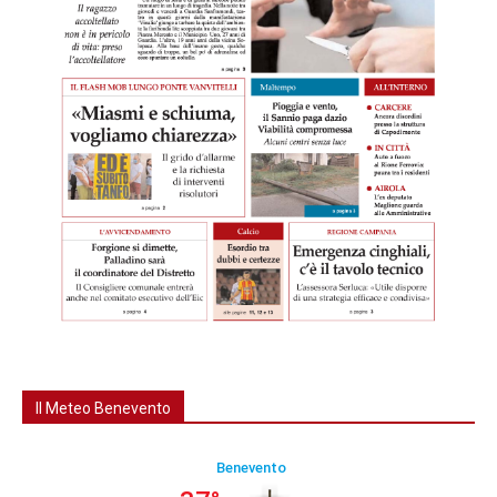
Il Meteo Benevento