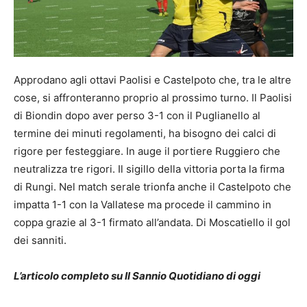
Approdano agli ottavi Paolisi e Castelpoto che, tra le altre
cose, si affronteranno proprio al prossimo turno. Il Paolisi
di Biondin dopo aver perso 3-1 con il Puglianello al
termine dei minuti regolamenti, ha bisogno dei calci di
rigore per festeggiare. In auge il portiere Ruggiero che
neutralizza tre rigori. Il sigillo della vittoria porta la firma
di Rungi. Nel match serale trionfa anche il Castelpoto che
impatta 1-1 con la Vallatese ma procede il cammino in
coppa grazie al 3-1 firmato all’andata. Di Moscatiello il gol
dei sanniti.
L’articolo completo su Il Sannio Quotidiano di oggi